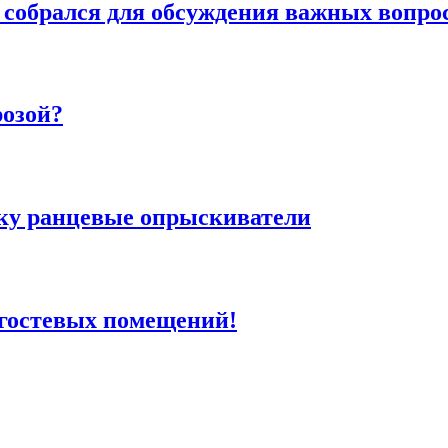
 собрался для обсуждения важных вопро
розой?
ку ранцевые опрыскиватели
 гостевых помещений!