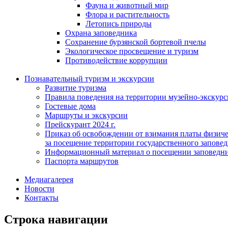
Фауна и животный мир
Флора и растительность
Летопись природы
Охрана заповедника
Сохранение бурзянской бортевой пчелы
Экологическое просвещение и туризм
Противодействие коррупции
Познавательный туризм и экскурсии
Развитие туризма
Правила поведения на территории музейно-экскурс
Гостевые дома
Маршруты и экскурсии
Прейскурант 2024 г.
Приказ об освобождении от взимания платы физич
за посещение территории государственного запов
Информационный материал о посещении заповедн
Паспорта маршрутов
Медиагалерея
Новости
Контакты
Строка навигации