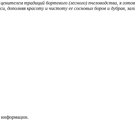
 ценителем традиций бортевого (лесного) пчеловодства, я гото
и, дополняя красоту и чистоту ее сосновых боров и дубрав, зали
и информации.