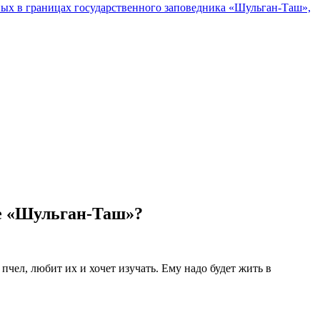
ых в границах государственного заповедника «Шульган-Таш»,
ке «Шульган-Таш»?
чел, любит их и хочет изучать. Ему надо будет жить в