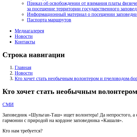
Приказ об освобождении от взимания платы физич
за посещение территории государственного запов
Информационный материал о посещении заповедн
Паспорта маршрутов
Медиагалерея
Новости
Контакты
Строка навигации
Главная
Новости
Кто хочет стать необычным волонтером и пчеловодом-бо
Кто хочет стать необычным волонтеро
СМИ
Заповедник «Шульган-Таш» ищет волонтера! Да непростого, а оч
гармонии с природой на кордоне заповедника «Кашаля».
Кто нам требуется?