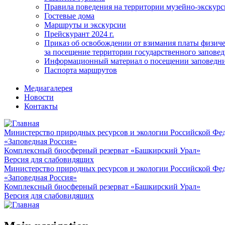
Правила поведения на территории музейно-экскурс
Гостевые дома
Маршруты и экскурсии
Прейскурант 2024 г.
Приказ об освобождении от взимания платы физич
за посещение территории государственного запов
Информационный материал о посещении заповедн
Паспорта маршрутов
Медиагалерея
Новости
Контакты
Министерство природных ресурсов и экологии Российской Фе
«Заповедная Россия»
Комплексный биосферный резерват «Башкирский Урал»
Версия для слабовидящих
Министерство природных ресурсов и экологии Российской Фе
«Заповедная Россия»
Комплексный биосферный резерват «Башкирский Урал»
Версия для слабовидящих