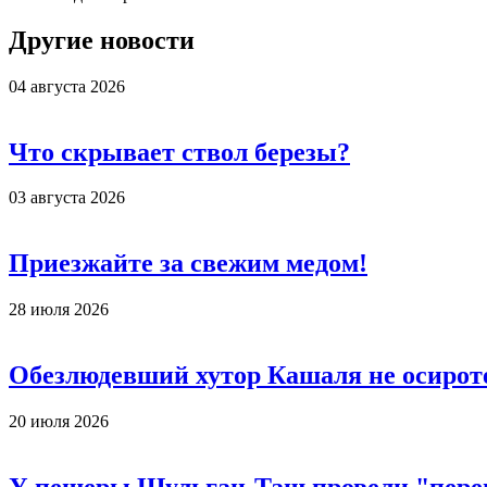
Другие новости
04 августа 2026
Что скрывает ствол березы?
03 августа 2026
Приезжайте за свежим медом!
28 июля 2026
Обезлюдевший хутор Кашаля не осирот
20 июля 2026
У пещеры Шульган-Таш провели "пере