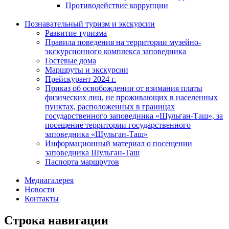
Противодействие коррупции
Познавательный туризм и экскурсии
Развитие туризма
Правила поведения на территории музейно-
экскурсионного комплекса заповедника
Гостевые дома
Маршруты и экскурсии
Прейскурант 2024 г.
Приказ об освобождении от взимания платы
физических лиц, не проживающих в населенных
пунктах, расположенных в границах
государственного заповедника «Шульган-Таш», за
посещение территории государственного
заповедника «Шульган-Таш»
Информационный материал о посещении
заповедника Шульган-Таш
Паспорта маршрутов
Медиагалерея
Новости
Контакты
Строка навигации