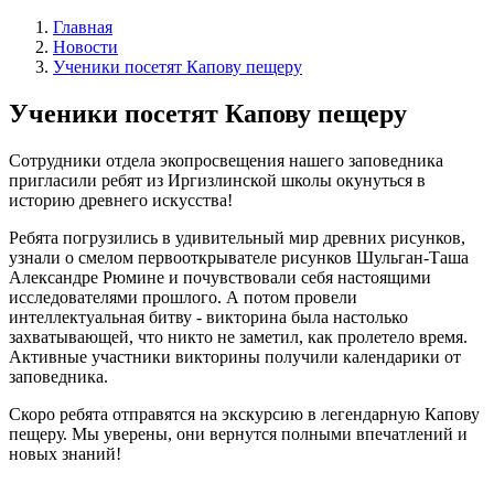
Главная
Новости
Ученики посетят Капову пещеру
Ученики посетят Капову пещеру
Сотрудники отдела экопросвещения нашего заповедника
пригласили ребят из Иргизлинской школы окунуться в
историю древнего искусства!
Ребята погрузились в удивительный мир древних рисунков,
узнали о смелом первооткрывателе рисунков Шульган-Таша
Александре Рюмине и почувствовали себя настоящими
исследователями прошлого. А потом провели
интеллектуальная битву - викторина была настолько
захватывающей, что никто не заметил, как пролетело время.
Активные участники викторины получили календарики от
заповедника.
Скоро ребята отправятся на экскурсию в легендарную Капову
пещеру. Мы уверены, они вернутся полными впечатлений и
новых знаний!