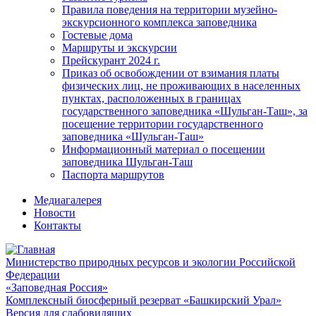
Правила поведения на территории музейно-
экскурсионного комплекса заповедника
Гостевые дома
Маршруты и экскурсии
Прейскурант 2024 г.
Приказ об освобождении от взимания платы
физических лиц, не проживающих в населенных
пунктах, расположенных в границах
государственного заповедника «Шульган-Таш», за
посещение территории государственного
заповедника «Шульган-Таш»
Информационный материал о посещении
заповедника Шульган-Таш
Паспорта маршрутов
Медиагалерея
Новости
Контакты
Министерство природных ресурсов и экологии Российской
Федерации
«Заповедная Россия»
Комплексный биосферный резерват «Башкирский Урал»
Версия для слабовидящих