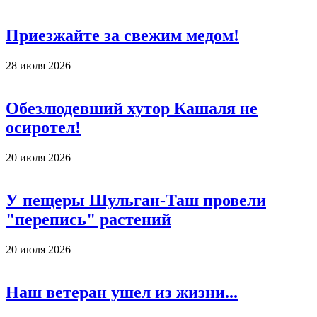
Приезжайте за свежим медом!
28 июля 2026
Обезлюдевший хутор Кашаля не
осиротел!
20 июля 2026
У пещеры Шульган-Таш провели
"перепись" растений
20 июля 2026
Наш ветеран ушел из жизни...