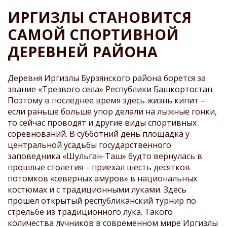
СТРОКА
ИРГИЗЛЫ СТАНОВИТСЯ
НАВИГАЦИИ
САМОЙ СПОРТИВНОЙ
ДЕРЕВНЕЙ РАЙОНА
Деревня Иргизлы Бурзянского района борется за
звание «Трезвого села» Республики Башкортостан.
Поэтому в последнее время здесь жизнь кипит –
если раньше больше упор делали на лыжные гонки,
то сейчас проводят и другие виды спортивных
соревнований.
В субботний день площадка у
центральной усадьбы государственного
заповедника «Шульган-Таш» будто вернулась в
прошлые столетия – приехал шесть десятков
потомков «северных амуров» в национальных
костюмах и с традиционными луками. Здесь
прошел открытый республиканский турнир по
стрельбе из традиционного лука. Такого
количества лучников в современном мире Иргизлы