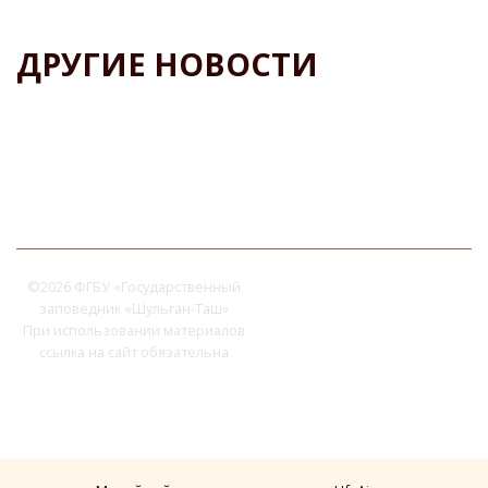
ДРУГИЕ НОВОСТИ
©
2026 ФГБУ «Государственный
заповедник «Шульган-Таш»
При использовании материалов
ссылка на сайт обязательна