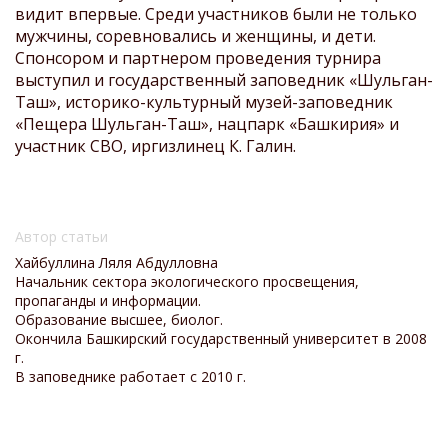
видит впервые. Среди участников были не только
мужчины, соревновались и женщины, и дети.
Спонсором и партнером проведения турнира
выступил и государственный заповедник «Шульган-
Таш», историко-культурный музей-заповедник
«Пещера Шульган-Таш», нацпарк «Башкирия» и
участник СВО, иргизлинец К. Галин.
Автор статьи
Хайбуллина Ляля Абдулловна
Начальник сектора экологического просвещения,
пропаганды и информации.
Образование высшее, биолог.
Окончила Башкирский государственный университет в 2008
г.
В заповеднике работает с 2010 г.