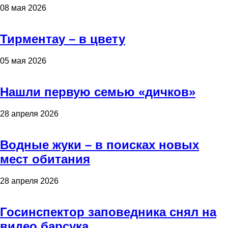
08 мая 2026
Тирментау – в цвету
05 мая 2026
Нашли первую семью «дичков»
28 апреля 2026
Водные жуки – в поисках новых
мест обитания
28 апреля 2026
Госинспектор заповедника снял на
видео барсука