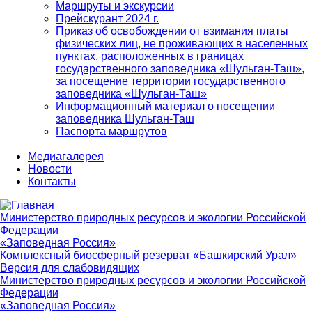
Маршруты и экскурсии
Прейскурант 2024 г.
Приказ об освобождении от взимания платы
физических лиц, не проживающих в населенных
пунктах, расположенных в границах
государственного заповедника «Шульган-Таш»,
за посещение территории государственного
заповедника «Шульган-Таш»
Информационный материал о посещении
заповедника Шульган-Таш
Паспорта маршрутов
Медиагалерея
Новости
Контакты
Министерство природных ресурсов и экологии Российской
Федерации
«Заповедная Россия»
Комплексный биосферный резерват «Башкирский Урал»
Версия для слабовидящих
Министерство природных ресурсов и экологии Российской
Федерации
«Заповедная Россия»