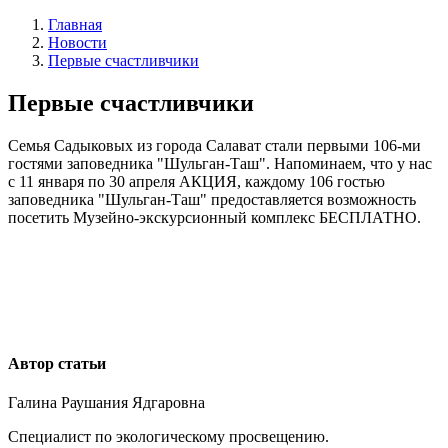
Главная
Новости
Первые счастливчики
Первые счастливчики
Семья Садыковых из города Салават стали первыми 106-ми
гостями заповедника "Шульган-Таш". Напоминаем, что у нас
с 11 января по 30 апреля АКЦИЯ, каждому 106 гостью
заповедника "Шульган-Таш" предоставляется возможность
посетить Музейно-экскурсионный комплекс БЕСПЛАТНО.
Автор статьи
Галина Раушания Ядгаровна
Специалист по экологическому просвещению.