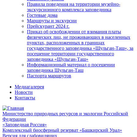
Правила поведения на территории музейно-
экскурсионного комплекса заповедника
Гостевые дома
Маршруты и экскурсии
Прейскурант 2024 г.
Приказ об освобождении от взимания платы
физических лиц, не проживающих в населенных
пунктах, расположенных в границах
государственного заповедника «Шульган-Таш», за
посещение территории государственного
заповедника «Шульган-Таш»
Информационный материал о посещении
заповедника Шульган-Таш
Паспорта маршрутов
Медиагалерея
Новости
Контакты
Министерство природных ресурсов и экологии Российской
Федерации
«Заповедная Россия»
Комплексный биосферный резерват «Башкирский Урал»
Версия для слабовидящих