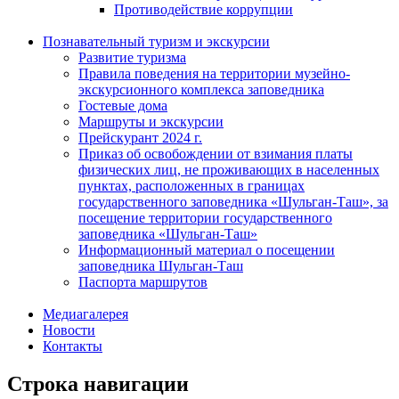
Противодействие коррупции
Познавательный туризм и экскурсии
Развитие туризма
Правила поведения на территории музейно-
экскурсионного комплекса заповедника
Гостевые дома
Маршруты и экскурсии
Прейскурант 2024 г.
Приказ об освобождении от взимания платы
физических лиц, не проживающих в населенных
пунктах, расположенных в границах
государственного заповедника «Шульган-Таш», за
посещение территории государственного
заповедника «Шульган-Таш»
Информационный материал о посещении
заповедника Шульган-Таш
Паспорта маршрутов
Медиагалерея
Новости
Контакты
Строка навигации