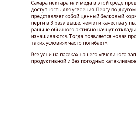
Сахара нектара или меда в этой среде пр
доступность для усвоения. Пергу по друго
представляет собой ценный белковый корм
перги в 3 раза выше, чем эти качества у 
раньше обычного активно начнут отклады
изнашиваются. Тогда появляется новая про
таких условиях часто погибает».
Все ульи на пасеках нашего «пчелиного за
продуктивной и без погодных катаклизмо