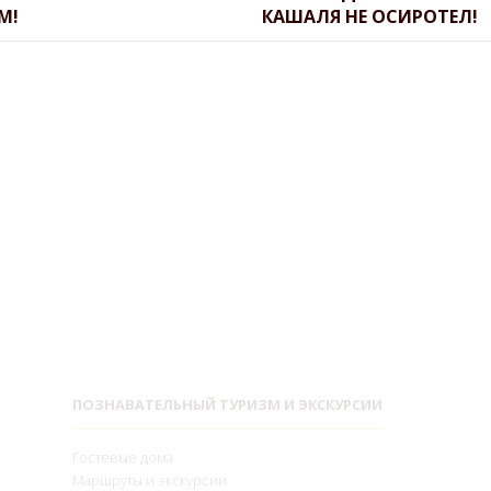
М!
КАШАЛЯ НЕ ОСИРОТЕЛ!
ПОЗНАВАТЕЛЬНЫЙ ТУРИЗМ И ЭКСКУРСИИ
Гостевые дома
Маршруты и экскурсии