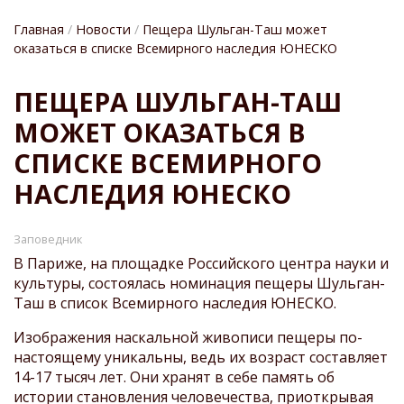
Главная
Новости
Пещера Шульган-Таш может
оказаться в списке Всемирного наследия ЮНЕСКО
СТРОКА
ПЕЩЕРА ШУЛЬГАН-ТАШ
НАВИГАЦИИ
МОЖЕТ ОКАЗАТЬСЯ В
СПИСКЕ ВСЕМИРНОГО
НАСЛЕДИЯ ЮНЕСКО
Заповедник
В Париже, на площадке Российского центра науки и
культуры, состоялась номинация пещеры Шульган-
Таш в список Всемирного наследия ЮНЕСКО.
Изображения наскальной живописи пещеры по-
настоящему уникальны, ведь их возраст составляет
14-17 тысяч лет. Они хранят в себе память об
истории становления человечества, приоткрывая