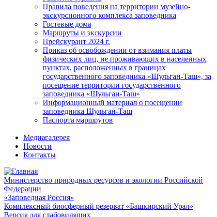
Правила поведения на территории музейно-
экскурсионного комплекса заповедника
Гостевые дома
Маршруты и экскурсии
Прейскурант 2024 г.
Приказ об освобождении от взимания платы
физических лиц, не проживающих в населенных
пунктах, расположенных в границах
государственного заповедника «Шульган-Таш», за
посещение территории государственного
заповедника «Шульган-Таш»
Информационный материал о посещении
заповедника Шульган-Таш
Паспорта маршрутов
Медиагалерея
Новости
Контакты
Министерство природных ресурсов и экологии Российской
Федерации
«Заповедная Россия»
Комплексный биосферный резерват «Башкирский Урал»
Версия для слабовидящих