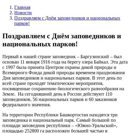
Главная
Новости
Поздравляем с Днём заповедников и национальных
парков!
Поздравляем с Днём заповедников и
национальных парков!
Первый в нашей стране заповедник – Баргузинский – был
основан 11 января 1916 года на берегу озера Байкал. Эта дата
с 1997 была принята Центром охраны дикой природы и
Всемирного Фонда дикой природы временем празднования
Дня заповедников и национальных парков. В этот день по
всей стране проходят тематические мероприятия,
посвященные сохранению биологического разнообразия на
Земле. На сегодняшний день в России действуют 110
заповедников, 56 национальных парков и 60 заказников
федерального значения.
На территории Республики Башкортостан находятся три
заповедника и национальный парк. Самый большой по
площади заповедник республики – «Южно-Уральский»,
площадью 252800 га расположен большей частью в