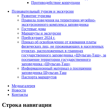
Противодействие коррупции
Познавательный туризм и экскурсии
Развитие туризма
Правила поведения на территории музейно-
экскурсионного комплекса заповедника
Гостевые дома
Маршруты и экскурсии
Прейскурант 2024 г.
Приказ об освобождении от взимания платы
физических лиц, не проживающих в населенных
пунктах, расположенных в границах
государственного заповедника «Шульган-Таш», за
посещение территории государственного
заповедника «Шульган-Таш»
Информационный материал о посещении
заповедника Шульган-Таш
Паспорта маршрутов
Медиагалерея
Новости
Контакты
Строка навигации