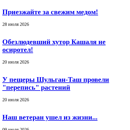
Приезжайте за свежим медом!
28 июля 2026
Обезлюдевший хутор Кашаля не
осиротел!
20 июля 2026
У пещеры Шульган-Таш провели
"перепись" растений
20 июля 2026
Наш ветеран ушел из жизни...
09 июля 2026