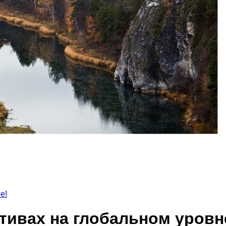
е!
тивах на глобальном уровн