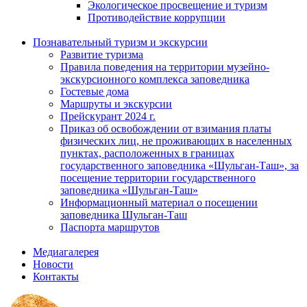
Экологическое просвещение и туризм
Противодействие коррупции
Познавательный туризм и экскурсии
Развитие туризма
Правила поведения на территории музейно-
экскурсионного комплекса заповедника
Гостевые дома
Маршруты и экскурсии
Прейскурант 2024 г.
Приказ об освобождении от взимания платы
физических лиц, не проживающих в населенных
пунктах, расположенных в границах
государственного заповедника «Шульган-Таш», за
посещение территории государственного
заповедника «Шульган-Таш»
Информационный материал о посещении
заповедника Шульган-Таш
Паспорта маршрутов
Медиагалерея
Новости
Контакты