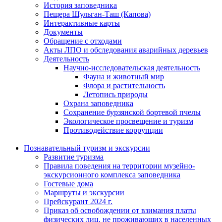
История заповедника
Пещера Шульган-Таш (Капова)
Интерактивные карты
Документы
Обращение с отходами
Акты ЛПО и обследования аварийных деревьев
Деятельность
Научно-исследовательская деятельность
Фауна и животный мир
Флора и растительность
Летопись природы
Охрана заповедника
Сохранение бурзянской бортевой пчелы
Экологическое просвещение и туризм
Противодействие коррупции
Познавательный туризм и экскурсии
Развитие туризма
Правила поведения на территории музейно-
экскурсионного комплекса заповедника
Гостевые дома
Маршруты и экскурсии
Прейскурант 2024 г.
Приказ об освобождении от взимания платы
физических лиц, не проживающих в населенных