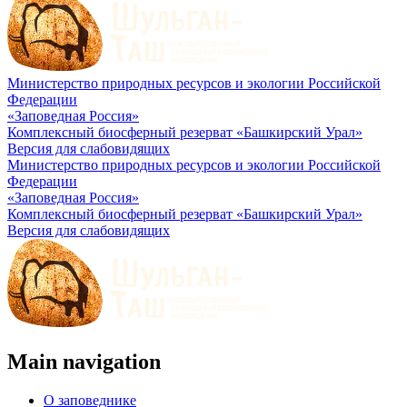
Министерство природных ресурсов и экологии Российской
Федерации
«Заповедная Россия»
Комплексный биосферный резерват «Башкирский Урал»
Версия для слабовидящих
Министерство природных ресурсов и экологии Российской
Федерации
«Заповедная Россия»
Комплексный биосферный резерват «Башкирский Урал»
Версия для слабовидящих
Main navigation
О заповеднике