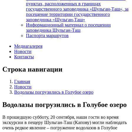
пунктах, расположенных в границах
государственного заповедника «Шульган-Таш», за
посещение территории государственного
заповедника «Шульган-Таш»
Информационный материал о посещении
заповедника Шульган-Таш
Паспорта маршрутов
Медиагалерея
Новости
Контакты
Строка навигации
Главная
Новости
Водолазы погрузились в Голубое озеро
Водолазы погрузились в Голубое озеро
В прошедшую субботу, 20 сентября, наши гости во время
экскурсии в пещеру Шульган-Таш (Капову) могли наблюдать
очень редкое явление – погружение водолазов в Голубое