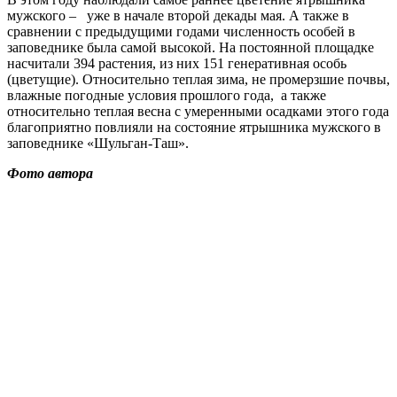
мужского – уже в начале второй декады мая. А также в
сравнении с предыдущими годами численность особей в
заповеднике была самой высокой. На постоянной площадке
насчитали 394 растения, из них 151 генеративная особь
(цветущие). Относительно теплая зима, не промерзшие почвы,
влажные погодные условия прошлого года, а также
относительно теплая весна с умеренными осадками этого года
благоприятно повлияли на состояние ятрышника мужского в
заповеднике «Шульган-Таш».
Фото автора