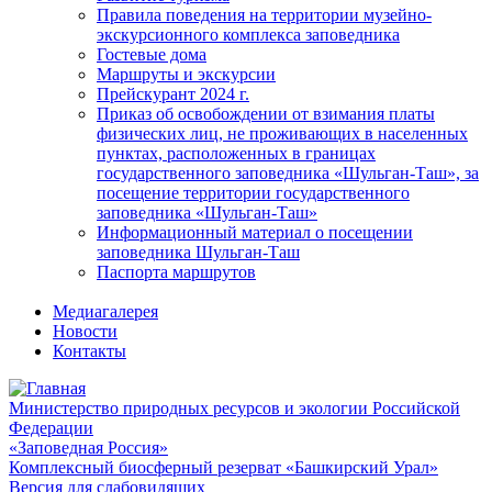
Правила поведения на территории музейно-
экскурсионного комплекса заповедника
Гостевые дома
Маршруты и экскурсии
Прейскурант 2024 г.
Приказ об освобождении от взимания платы
физических лиц, не проживающих в населенных
пунктах, расположенных в границах
государственного заповедника «Шульган-Таш», за
посещение территории государственного
заповедника «Шульган-Таш»
Информационный материал о посещении
заповедника Шульган-Таш
Паспорта маршрутов
Медиагалерея
Новости
Контакты
Министерство природных ресурсов и экологии Российской
Федерации
«Заповедная Россия»
Комплексный биосферный резерват «Башкирский Урал»
Версия для слабовидящих