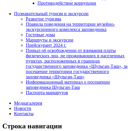
Противодействие коррупции
Познавательный туризм и экскурсии
Развитие туризма
Правила поведения на территории музейно-
экскурсионного комплекса заповедника
Гостевые дома
Маршруты и экскурсии
Прейскурант 2024 г.
Приказ об освобождении от взимания платы
физических лиц, не проживающих в населенных
пунктах, расположенных в границах
государственного заповедника «Шульган-Таш», за
посещение территории государственного
заповедника «Шульган-Таш»
Информационный материал о посещении
заповедника Шульган-Таш
Паспорта маршрутов
Медиагалерея
Новости
Контакты
Строка навигации