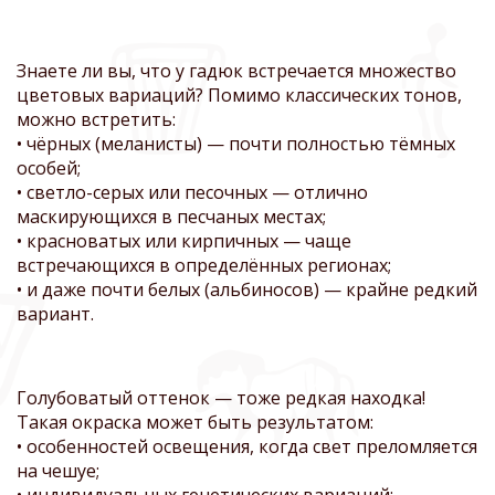
Знаете ли вы, что у гадюк встречается множество
цветовых вариаций? Помимо классических тонов,
можно встретить:
• чёрных (меланисты) — почти полностью тёмных
особей;
• светло-серых или песочных — отлично
маскирующихся в песчаных местах;
• красноватых или кирпичных — чаще
встречающихся в определённых регионах;
• и даже почти белых (альбиносов) — крайне редкий
вариант.
Голубоватый оттенок — тоже редкая находка!
Такая окраска может быть результатом:
• особенностей освещения, когда свет преломляется
на чешуе;
• индивидуальных генетических вариаций;