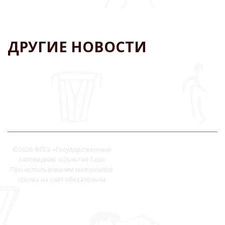
ДРУГИЕ НОВОСТИ
©
2026 ФГБУ «Государственный
заповедник «Шульган-Таш»
При использовании материалов
ссылка на сайт обязательна