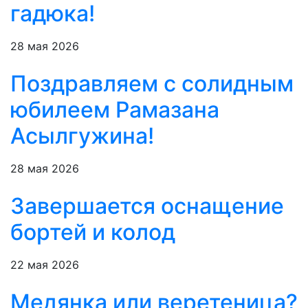
гадюка!
28 мая 2026
Поздравляем с солидным
юбилеем Рамазана
Асылгужина!
28 мая 2026
Завершается оснащение
бортей и колод
22 мая 2026
Медянка или веретеница?