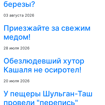
березы?
03 августа 2026
Приезжайте за свежим
медом!
28 июля 2026
Обезлюдевший хутор
Кашаля не осиротел!
20 июля 2026
У пещеры Шульган-Таш
провели "перепись"