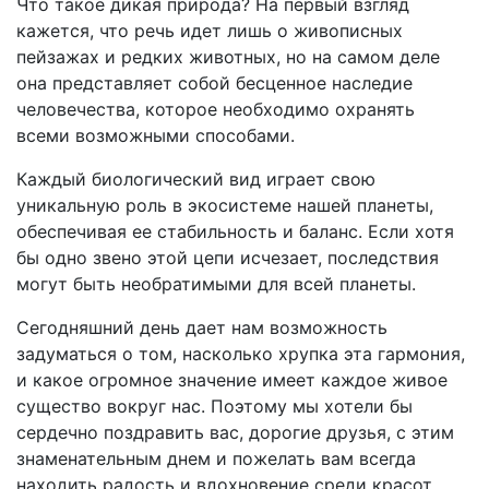
Что такое дикая природа? На первый взгляд
кажется, что речь идет лишь о живописных
пейзажах и редких животных, но на самом деле
она представляет собой бесценное наследие
человечества, которое необходимо охранять
всеми возможными способами.
Каждый биологический вид играет свою
уникальную роль в экосистеме нашей планеты,
обеспечивая ее стабильность и баланс. Если хотя
бы одно звено этой цепи исчезает, последствия
могут быть необратимыми для всей планеты.
Сегодняшний день дает нам возможность
задуматься о том, насколько хрупка эта гармония,
и какое огромное значение имеет каждое живое
существо вокруг нас. Поэтому мы хотели бы
сердечно поздравить вас, дорогие друзья, с этим
знаменательным днем и пожелать вам всегда
находить радость и вдохновение среди красот