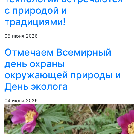
с природой и
традициями!
05 июня 2026
Отмечаем Всемирный
день охраны
окружающей природы и
День эколога
04 июня 2026