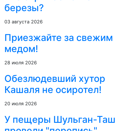
березы?
03 августа 2026
Приезжайте за свежим
медом!
28 июля 2026
Обезлюдевший хутор
Кашаля не осиротел!
20 июля 2026
У пещеры Шульган-Таш
провели "перепись"