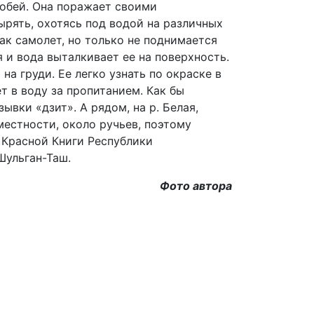
робей. Она поражает своими
ырять, охотясь под водой на различных
ак самолет, но только не поднимается
 и вода выталкивает ее на поверхность.
а груди. Ее легко узнать по окраске в
т в воду за пропитанием. Как бы
ывки «дзит». А рядом, на р. Белая,
местности, около ручьев, поэтому
 Красной Книги Республики
Шульган-Таш.
Фото автора