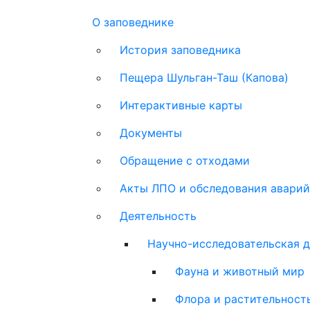
Main
О заповеднике
navigation
История заповедника
Пещера Шульган-Таш (Капова)
Интерактивные карты
Документы
Обращение с отходами
Акты ЛПО и обследования аварий
Деятельность
Научно-исследовательская д
Фауна и животный мир
Флора и растительност