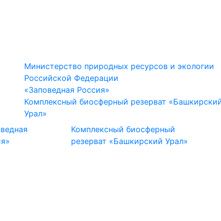
Министерство природных ресурсов и экологии
Российской Федерации
«Заповедная Россия»
Комплексный биосферный резерват «Башкирски
Урал»
оведная
Комплексный биосферный
ия»
резерват «Башкирский Урал»