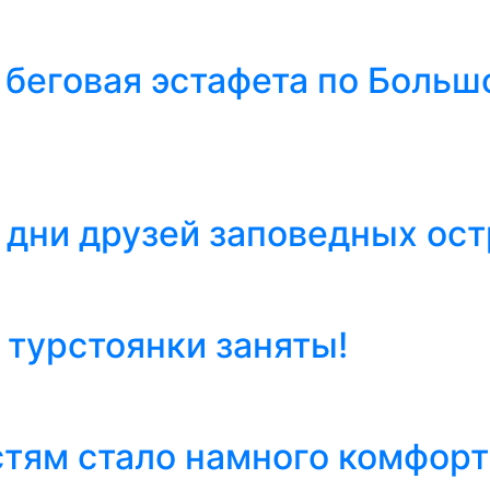
 беговая эстафета по Больш
 дни друзей заповедных ост
 турстоянки заняты!
стям стало намного комфор