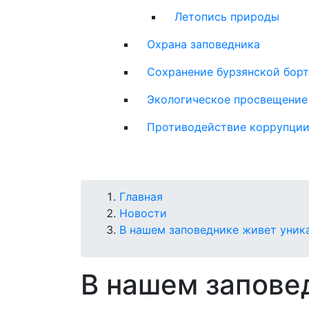
Летопись природы
Охрана заповедника
Сохранение бурзянской бор
Экологическое просвещение
Противодействие коррупци
Строка
Главная
Новости
навигации
В нашем заповеднике живет уник
В нашем запове