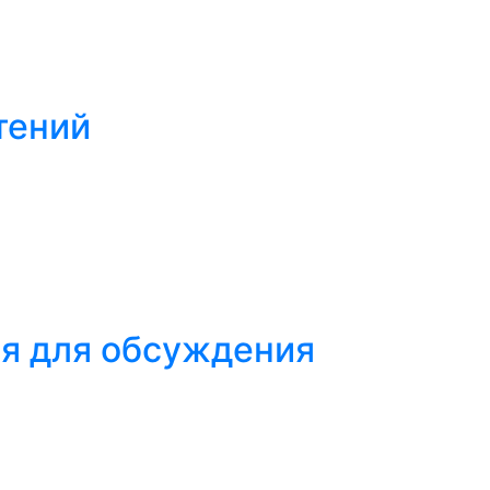
тений
ся для обсуждения