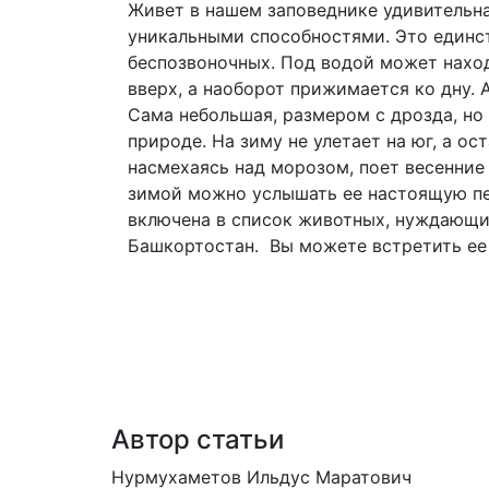
Живет в нашем заповеднике удивительна
уникальными способностями. Это единств
беспозвоночных. Под водой может наход
вверх, а наоборот прижимается ко дну. 
Сама небольшая, размером с дрозда, но 
природе. На зиму не улетает на юг, а о
насмехаясь над морозом, поет весенние 
зимой можно услышать ее настоящую пес
включена в список животных, нуждающи
Башкортостан. Вы можете встретить ее 
Автор статьи
Нурмухаметов Ильдус Маратович