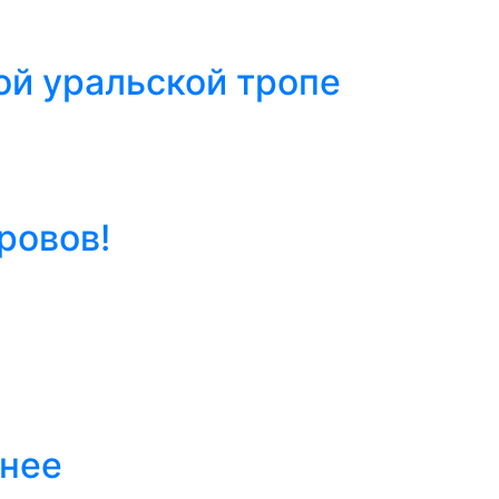
ой уральской тропе
ровов!
тнее