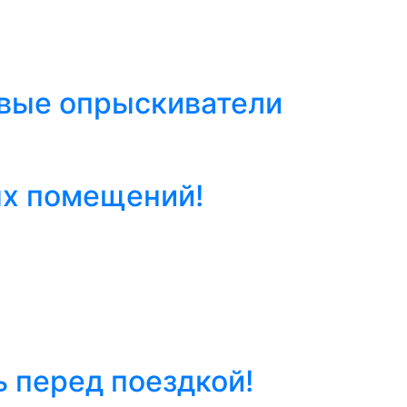
евые опрыскиватели
ых помещений!
ь перед поездкой!