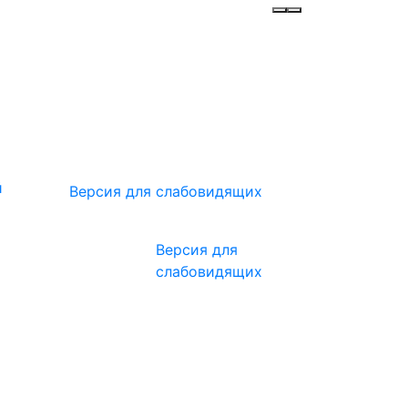
Инфо
Меню
й
Версия для слабовидящих
Версия для
слабовидящих