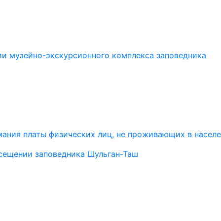
ии музейно-экскурсионного комплекса заповедника
ания платы физических лиц, не проживающих в населе
сещении заповедника Шульган-Таш