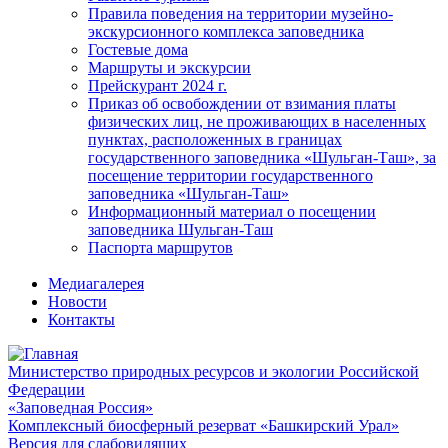
Правила поведения на территории музейно-
экскурсионного комплекса заповедника
Гостевые дома
Маршруты и экскурсии
Прейскурант 2024 г.
Приказ об освобождении от взимания платы
физических лиц, не проживающих в населенных
пунктах, расположенных в границах
государственного заповедника «Шульган-Таш», за
посещение территории государственного
заповедника «Шульган-Таш»
Информационный материал о посещении
заповедника Шульган-Таш
Паспорта маршрутов
Медиагалерея
Новости
Контакты
Министерство природных ресурсов и экологии Российской
Федерации
«Заповедная Россия»
Комплексный биосферный резерват «Башкирский Урал»
Версия для слабовидящих