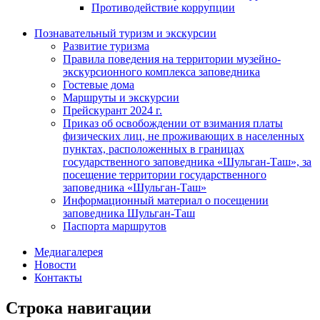
Противодействие коррупции
Познавательный туризм и экскурсии
Развитие туризма
Правила поведения на территории музейно-
экскурсионного комплекса заповедника
Гостевые дома
Маршруты и экскурсии
Прейскурант 2024 г.
Приказ об освобождении от взимания платы
физических лиц, не проживающих в населенных
пунктах, расположенных в границах
государственного заповедника «Шульган-Таш», за
посещение территории государственного
заповедника «Шульган-Таш»
Информационный материал о посещении
заповедника Шульган-Таш
Паспорта маршрутов
Медиагалерея
Новости
Контакты
Строка навигации