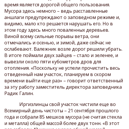
время является дорогой общего пользования.
Мусора здесь немного – ведь расставленные
аншлаги предупреждают о заповедном режиме и,
видимо, мало кто решается нарушать его. Но в
этом году здесь много поваленных деревьев.
Виной всему сильные порывы ветра, они
отмечались и осенью, и зимой, даже сейчас не
ослабевают. Валежник возле дорог решили убрать.
В итоге поймали двух зайцев – стало и зеленее, и
вывезли около пяти кубометров дров для
отопления. «Поскольку не успели прочистить весь
отведенный нам участок, планируем в скором
времени выйти еще раз» – говорит ответственный
за эту работу заместитель директора заповедника
Радик Галин.
Иргизлинцы свой участок чистили еще во
Всемирный день чистоты – 21 сентября прошлого
года и собрали 85 мешков мусора (не считая стекла
и металла) общей массой более двух тонн. «В этот