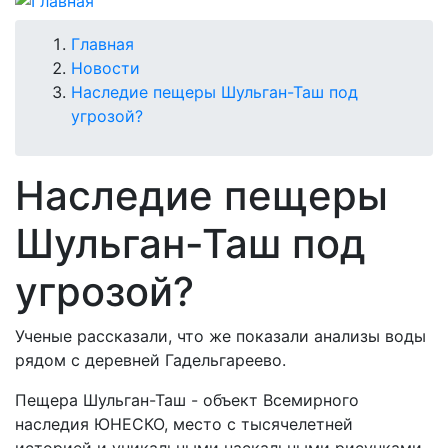
Строка
Главная
Новости
навигации
Наследие пещеры Шульган-Таш под
угрозой?
Наследие пещеры
Шульган-Таш под
угрозой?
Ученые рассказали, что же показали анализы воды
рядом с деревней Гадельгареево.
Пещера Шульган-Таш - объект Всемирного
наследия ЮНЕСКО, место с тысячелетней