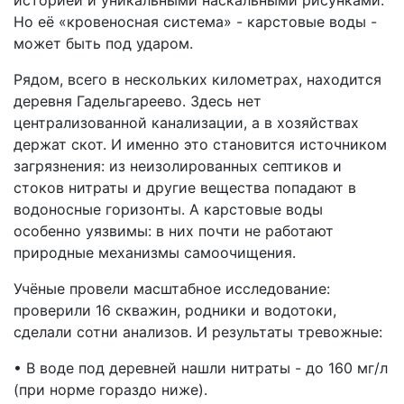
историей и уникальными наскальными рисунками.
Но её «кровеносная система» - карстовые воды -
может быть под ударом.
Рядом, всего в нескольких километрах, находится
деревня Гадельгареево. Здесь нет
централизованной канализации, а в хозяйствах
держат скот. И именно это становится источником
загрязнения: из неизолированных септиков и
стоков нитраты и другие вещества попадают в
водоносные горизонты. А карстовые воды
особенно уязвимы: в них почти не работают
природные механизмы самоочищения.
Учёные провели масштабное исследование:
проверили 16 скважин, родники и водотоки,
сделали сотни анализов. И результаты тревожные:
• В воде под деревней нашли нитраты - до 160 мг/л
(при норме гораздо ниже).