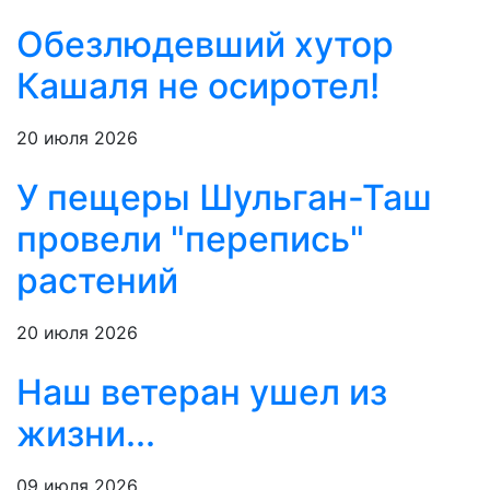
Обезлюдевший хутор
Кашаля не осиротел!
20 июля 2026
У пещеры Шульган-Таш
провели "перепись"
растений
20 июля 2026
Наш ветеран ушел из
жизни...
09 июля 2026