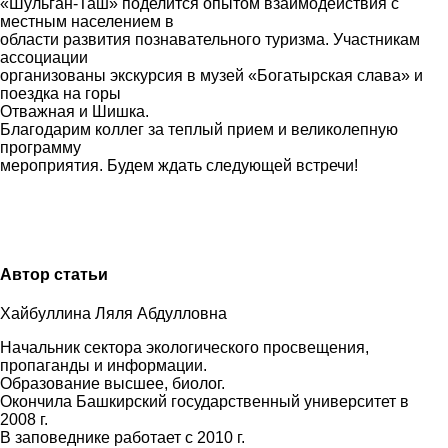
«Шульган-Таш» поделится опытом взаимодействия с
местным населением в
области развития познавательного туризма. Участникам
ассоциации
организованы экскурсия в музей «Богатырская слава» и
поездка на горы
Отважная и Шишка.
Благодарим коллег за теплый прием и великолепную
программу
мероприятия. Будем ждать следующей встречи!
Автор статьи
Хайбуллина Ляля Абдулловна
Начальник сектора экологического просвещения,
пропаганды и информации.
Образование высшее, биолог.
Окончила Башкирский государственный университет в
2008 г.
В заповеднике работает с 2010 г.