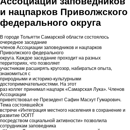
Ассоциации заповедников
и нацпарков Приволжского
федерального округа
В городе Тольятти Самарской области состоялось
очередное заседание
членов Ассоциации заповедников и нацпарков
Приволжского федерального
округа. Каждое заседание проходит на разных
территориях, что позволяет
участникам расширять кругозор, набираться опыта,
знакомиться с
природными и историко-культурными
достопримечательностями. На этот
раз коллег принимал нацпарк «Самарская Лука». Членов
Ассоциации
приветствовал ее Президент Сафин Масхут Гумарович.
Тема состоявшейся
встречи «Интеграция местного населения в сохранение и
развитие ООПТ
посредством социальной активности» позволила
сотрудникам заповедника