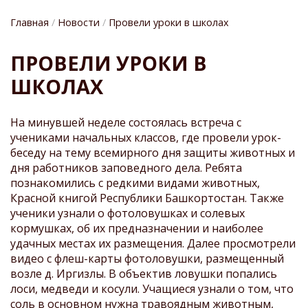
Главная
Новости
Провели уроки в школах
СТРОКА
ПРОВЕЛИ УРОКИ В
НАВИГАЦИИ
ШКОЛАХ
На минувшей неделе состоялась встреча с
учениками начальных классов, где провели урок-
беседу на тему всемирного дня защиты животных и
дня работников заповедного дела. Ребята
познакомились с редкими видами животных,
Красной книгой Республики Башкортостан. Также
ученики узнали о фотоловушках и солевых
кормушках, об их предназначении и наиболее
удачных местах их размещения. Далее просмотрели
видео с флеш-карты фотоловушки, размещенный
возле д. Иргизлы. В объектив ловушки попались
лоси, медведи и косули. Учащиеся узнали о том, что
соль в основном нужна травоядным животным,