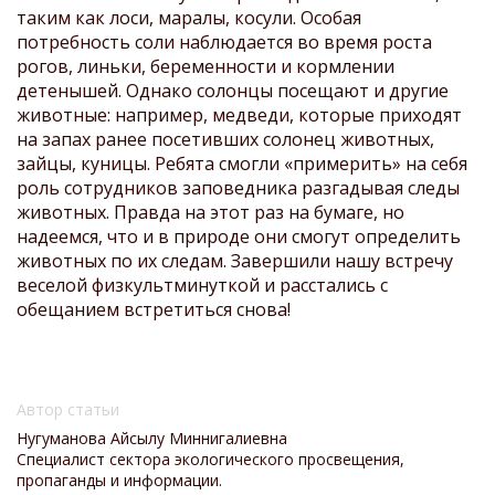
таким как лоси, маралы, косули. Особая
потребность соли наблюдается во время роста
рогов, линьки, беременности и кормлении
детенышей. Однако солонцы посещают и другие
животные: например, медведи, которые приходят
на запах ранее посетивших солонец животных,
зайцы, куницы. Ребята смогли «примерить» на себя
роль сотрудников заповедника разгадывая следы
животных. Правда на этот раз на бумаге, но
надеемся, что и в природе они смогут определить
животных по их следам. Завершили нашу встречу
веселой физкультминуткой и расстались с
обещанием встретиться снова!
Автор статьи
Нугуманова Айсылу Миннигалиевна
Специалист сектора экологического просвещения,
пропаганды и информации.