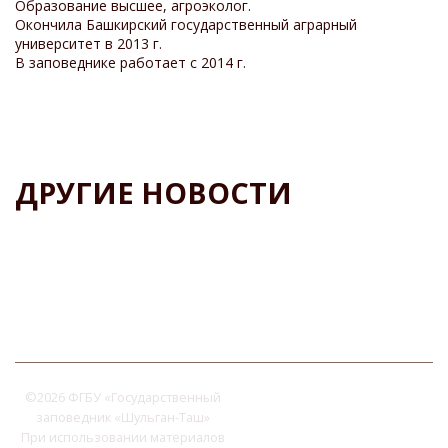
Образование высшее, агроэколог.
Окончила Башкирский государственный аграрный
университет в 2013 г.
В заповеднике работает с 2014 г.
ДРУГИЕ НОВОСТИ
©
2026 ФГБУ «Государственный
заповедник «Шульган-Таш»
При использовании материалов