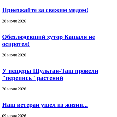
Приезжайте за свежим медом!
28 июля 2026
Обезлюдевший хутор Кашаля не
осиротел!
20 июля 2026
У пещеры Шульган-Таш провели
"перепись" растений
20 июля 2026
Наш ветеран ушел из жизни...
09 июля 2026