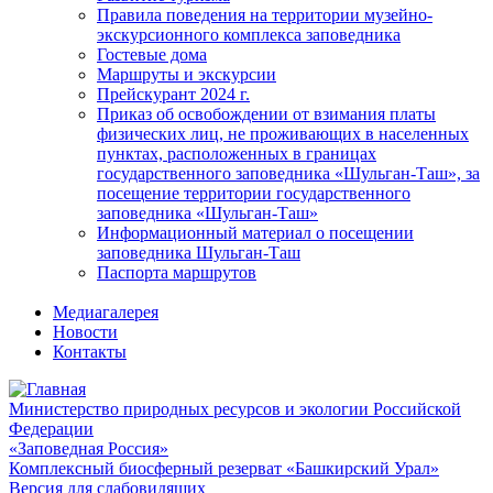
Правила поведения на территории музейно-
экскурсионного комплекса заповедника
Гостевые дома
Маршруты и экскурсии
Прейскурант 2024 г.
Приказ об освобождении от взимания платы
физических лиц, не проживающих в населенных
пунктах, расположенных в границах
государственного заповедника «Шульган-Таш», за
посещение территории государственного
заповедника «Шульган-Таш»
Информационный материал о посещении
заповедника Шульган-Таш
Паспорта маршрутов
Медиагалерея
Новости
Контакты
Министерство природных ресурсов и экологии Российской
Федерации
«Заповедная Россия»
Комплексный биосферный резерват «Башкирский Урал»
Версия для слабовидящих