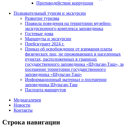
Противодействие коррупции
Познавательный туризм и экскурсии
Развитие туризма
Правила поведения на территории музейно-
экскурсионного комплекса заповедника
Гостевые дома
Маршруты и экскурсии
Прейскурант 2024 г.
Приказ об освобождении от взимания платы
физических лиц, не проживающих в населенных
пунктах, расположенных в границах
государственного заповедника «Шульган-Таш», за
посещение территории государственного
заповедника «Шульган-Таш»
Информационный материал о посещении
заповедника Шульган-Таш
Паспорта маршрутов
Медиагалерея
Новости
Контакты
Строка навигации