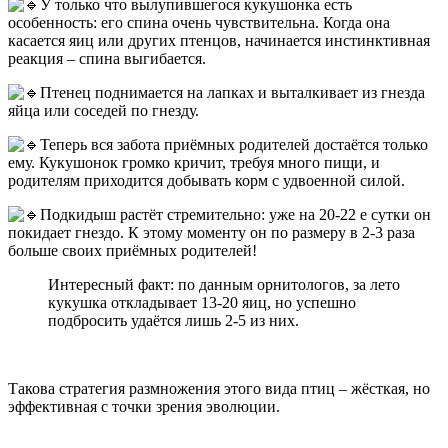
У только что вылупившегося кукушонка есть
особенность: его спина очень чувствительна. Когда она
касается яиц или других птенцов, начинается инстинктивная
реакция – спина выгибается.
Птенец поднимается на лапках и выталкивает из гнезда
яйца или соседей по гнезду.
Теперь вся забота приёмных родителей достаётся только
ему. Кукушонок громко кричит, требуя много пищи, и
родителям приходится добывать корм с удвоенной силой.
Подкидыш растёт стремительно: уже на 20-22 е сутки он
покидает гнездо. К этому моменту он по размеру в 2-3 раза
больше своих приёмных родителей!
Интересный факт: по данным орнитологов, за лето
кукушка откладывает 13-20 яиц, но успешно
подбросить удаётся лишь 2-5 из них.
Такова стратегия размножения этого вида птиц – жёсткая, но
эффективная с точки зрения эволюции.