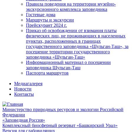
Правила поведения на территории музейно-
экскурсионного комплекса заповедника
Гостевые дома
Маршруты и экскурсии
Прейскурант 2024 г.
Приказ об освобождении от взимания платы
физических лиц, не проживающих в населенных
пунктах, расположенных в границах
государственного заповедника «Шульган-Таш», за
посещение территории государственного
заповедника «Шульган-Таш»
Информационный материал о посещении
заповедника Шульган-Таш
Паспорта маршрутов
Медиагалерея
Новости
Контакты
Министерство природных ресурсов и экологии Российской
Федерации
«Заповедная Россия»
Комплексный биосферный резерват «Башкирский Урал»
Версия для слабовидящих