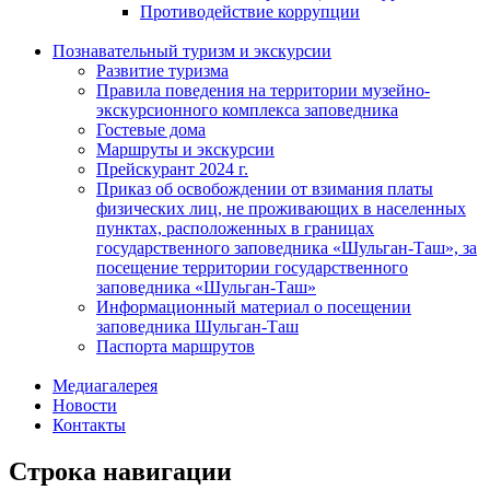
Противодействие коррупции
Познавательный туризм и экскурсии
Развитие туризма
Правила поведения на территории музейно-
экскурсионного комплекса заповедника
Гостевые дома
Маршруты и экскурсии
Прейскурант 2024 г.
Приказ об освобождении от взимания платы
физических лиц, не проживающих в населенных
пунктах, расположенных в границах
государственного заповедника «Шульган-Таш», за
посещение территории государственного
заповедника «Шульган-Таш»
Информационный материал о посещении
заповедника Шульган-Таш
Паспорта маршрутов
Медиагалерея
Новости
Контакты
Строка навигации