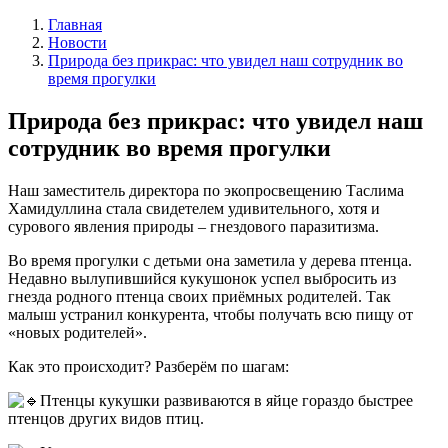
Главная
Новости
Природа без прикрас: что увидел наш сотрудник во
время прогулки
Природа без прикрас: что увидел наш
сотрудник во время прогулки
Наш заместитель директора по экопросвещению Таслима
Хамидуллина стала свидетелем удивительного, хотя и
сурового явления природы – гнездового паразитизма.
Во время прогулки с детьми она заметила у дерева птенца.
Недавно вылупившийся кукушонок успел выбросить из
гнезда родного птенца своих приёмных родителей. Так
малыш устранил конкурента, чтобы получать всю пищу от
«новых родителей».
Как это происходит? Разберём по шагам:
Птенцы кукушки развиваются в яйце гораздо быстрее
птенцов других видов птиц.