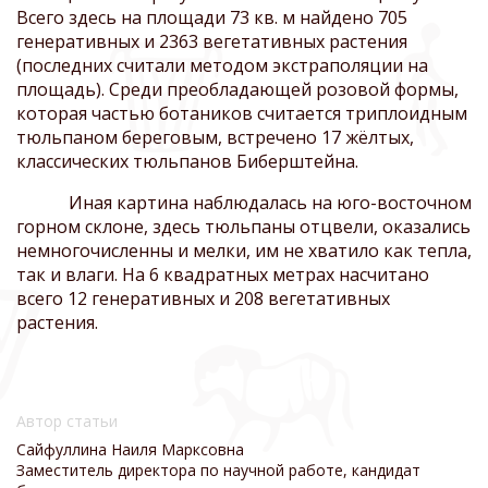
Всего здесь на площади 73 кв. м найдено 705
генеративных и 2363 вегетативных растения
(последних считали методом экстраполяции на
площадь). Среди преобладающей розовой формы,
которая частью ботаников считается триплоидным
тюльпаном береговым, встречено 17 жёлтых,
классических тюльпанов Биберштейна.
Иная картина наблюдалась на юго-восточном
горном склоне, здесь тюльпаны отцвели, оказались
немногочисленны и мелки, им не хватило как тепла,
так и влаги. На 6 квадратных метрах насчитано
всего 12 генеративных и 208 вегетативных
растения.
Автор статьи
Сайфуллина Наиля Марксовна
Заместитель директора по научной работе, кандидат