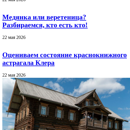
Медянка или веретеница?
Разбираемся, кто есть кто!
22 мая 2026
Оцениваем состояние краснокнижного
астрагала Клера
22 мая 2026