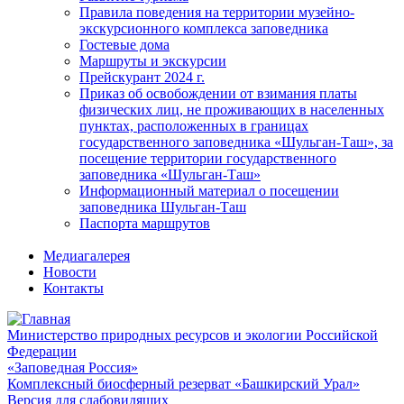
Правила поведения на территории музейно-
экскурсионного комплекса заповедника
Гостевые дома
Маршруты и экскурсии
Прейскурант 2024 г.
Приказ об освобождении от взимания платы
физических лиц, не проживающих в населенных
пунктах, расположенных в границах
государственного заповедника «Шульган-Таш», за
посещение территории государственного
заповедника «Шульган-Таш»
Информационный материал о посещении
заповедника Шульган-Таш
Паспорта маршрутов
Медиагалерея
Новости
Контакты
Министерство природных ресурсов и экологии Российской
Федерации
«Заповедная Россия»
Комплексный биосферный резерват «Башкирский Урал»
Версия для слабовидящих