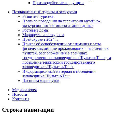
Противодействие коррупции
Познавательный туризм и экскурсии
Развитие туризма
Правила поведения на территории музейно-
экскурсионного комплекса заповедника
Гостевые дома
Маршруты и экскурсии
Прейскурант 2024 г.
Приказ об освобождении от взимания платы
физических лиц, не проживающих в населенных
пунктах, расположенных в границах
государственного заповедника «Шульган-Таш», за
посещение территории государственного
заповедника «Шульган-Таш»
Информационный материал о посещении
заповедника Шульган-Таш
Паспорта маршрутов
Медиагалерея
Новости
Контакты
Строка навигации