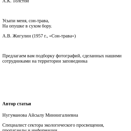
А.К. Толстой
Усыпи меня, сон-трава,
На опушке в сухом бору.
А.В. Жигулин (1957 г., «Сон-трава»)
Предлагаем вам подборку фотографий, сделанных нашими
сотрудниками на территории заповедника
Автор статьи
Нугуманова Айсылу Миннигалиевна
Специалист сектора экологического просвещения,
пропаганды и информации.