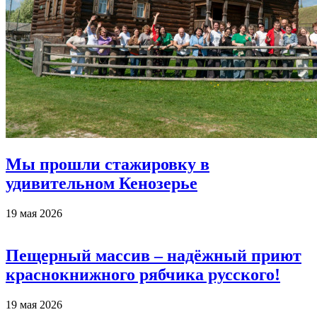
Мы прошли стажировку в
удивительном Кенозерье
19 мая 2026
Пещерный массив – надёжный приют
краснокнижного рябчика русского!
19 мая 2026