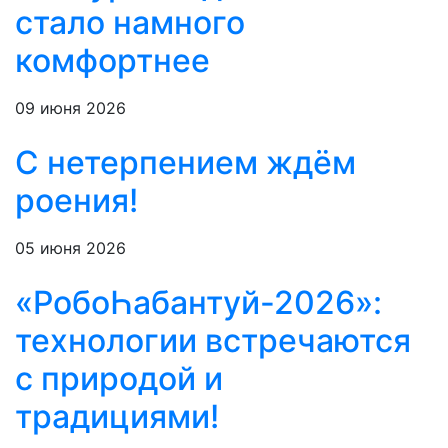
стало намного
комфортнее
09 июня 2026
С нетерпением ждём
роения!
05 июня 2026
«РобоҺабантуй-2026»:
технологии встречаются
с природой и
традициями!