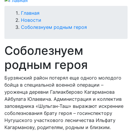
Строка
Главная
Новости
навигации
Соболезнуем родным героя
Соболезнуем
родным героя
Бурзянский район потерял еще одного молодого
бойца в специальной военной операции –
уроженца деревни Галиакберово Кагарманова
Айбулата Юлаевича. Администрация и коллектив
заповедника «Шульган-Таш» выражают искренние
соболезнования брату героя – госинспектору
Нугушского участкового лесничества Ильфату
Кагарманову, родителям, родным и близким.