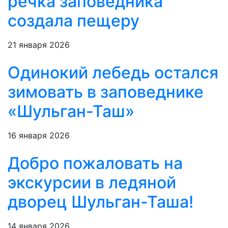
речка заповедника
создала пещеру
21 января 2026
Одинокий лебедь остался
зимовать в заповеднике
«Шульган-Таш»
16 января 2026
Добро пожаловать на
экскурсии в ледяной
дворец Шульган-Таша!
14 января 2026