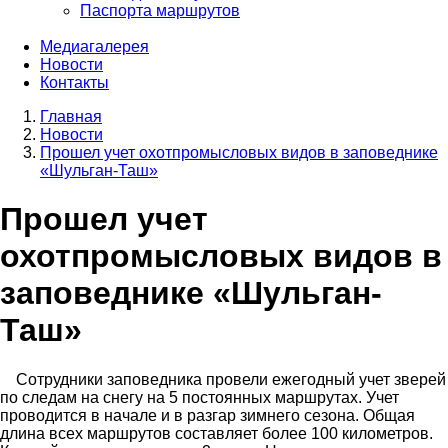
Паспорта маршрутов
Медиагалерея
Новости
Контакты
Главная
Новости
Строка
Прошел учет охотпромысловых видов в заповеднике
навигации
«Шульган-Таш»
Прошел учет
охотпромысловых видов в
заповеднике «Шульган-
Таш»
Сотрудники заповедника провели ежегодный учет зверей
по следам на снегу на 5 постоянных маршрутах. Учет
проводится в начале и в разгар зимнего сезона. Общая
длина всех маршрутов составляет более 100 километров.