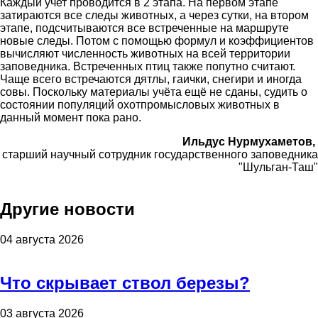
Каждый учет проводится в 2 этапа. На первом этапе
затираются все следы животных, а через сутки, на втором
этапе, подсчитываются все встреченные на маршруте
новые следы. Потом с помощью формул и коэффициентов
вычисляют численность животных на всей территории
заповедника. Встреченных птиц также попутно считают.
Чаще всего встречаются дятлы, гаички, снегири и иногда
совы. Поскольку материалы учёта ещё не сданы, судить о
состоянии популяций охотпромысловых животных в
данный момент пока рано.
Ильдус Нурмухаметов,
старший научный сотрудник государственного заповедника
"Шульган-Таш"
Другие новости
04 августа 2026
Что скрывает ствол березы?
03 августа 2026