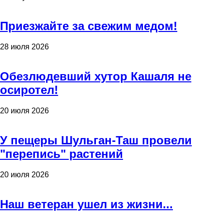
Приезжайте за свежим медом!
28 июля 2026
Обезлюдевший хутор Кашаля не
осиротел!
20 июля 2026
У пещеры Шульган-Таш провели
"перепись" растений
20 июля 2026
Наш ветеран ушел из жизни...