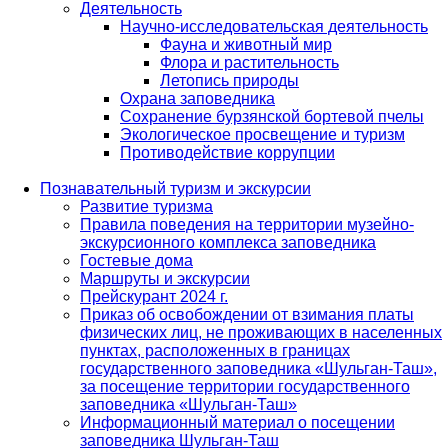
Деятельность
Научно-исследовательская деятельность
Фауна и животный мир
Флора и растительность
Летопись природы
Охрана заповедника
Сохранение бурзянской бортевой пчелы
Экологическое просвещение и туризм
Противодействие коррупции
Познавательный туризм и экскурсии
Развитие туризма
Правила поведения на территории музейно-
экскурсионного комплекса заповедника
Гостевые дома
Маршруты и экскурсии
Прейскурант 2024 г.
Приказ об освобождении от взимания платы
физических лиц, не проживающих в населенных
пунктах, расположенных в границах
государственного заповедника «Шульган-Таш»,
за посещение территории государственного
заповедника «Шульган-Таш»
Информационный материал о посещении
заповедника Шульган-Таш