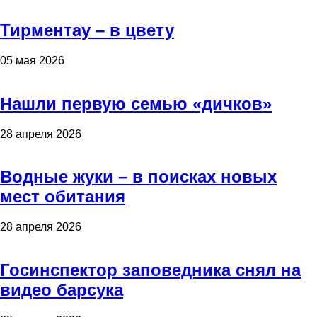
Тирментау – в цвету
05 мая 2026
Нашли первую семью «дичков»
28 апреля 2026
Водные жуки – в поисках новых
мест обитания
28 апреля 2026
Госинспектор заповедника снял на
видео барсука