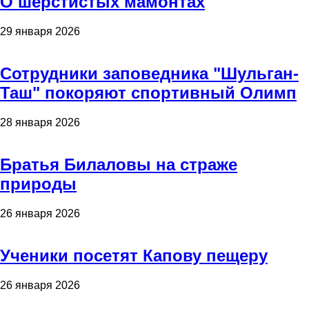
О шерстистых мамонтах
29 января 2026
Сотрудники заповедника "Шульган-
Таш" покоряют спортивный Олимп
28 января 2026
Братья Билаловы на страже
природы
26 января 2026
Ученики посетят Капову пещеру
26 января 2026