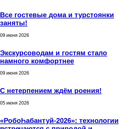
Все гостевые дома и турстоянки
заняты!
09 июня 2026
Экскурсоводам и гостям стало
намного комфортнее
09 июня 2026
С нетерпением ждём роения!
05 июня 2026
«РобоҺабантуй-2026»: технологии
встречаются с природой и