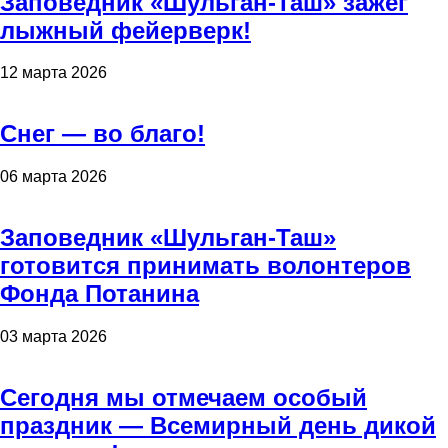
Заповедник «Шульган-Таш» зажёг
лыжный фейерверк!
12 марта 2026
Снег — во благо!
06 марта 2026
Заповедник «Шульган-Таш»
готовится принимать волонтеров
Фонда Потанина
03 марта 2026
Сегодня мы отмечаем особый
праздник — Всемирный день дикой