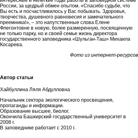
интересные и нелегкие годы работы в заповедной системе
России, за щедрый обмен опытом. «Спасибо судьбе, что
Вы есть и посчастливилось у Вас побывать. Здоровья,
творчества, душевного равновесия и замечательного
преемника!», – это напутственные слова Елене
Флегонтовне в новую, более размеренную, посвященную
не только парку, но и своей семье жизнь директора
государственного заповедника «Шульган-Таш» Михаила
Косарева.
Фото из интернет-ресурсов
Автор статьи
Хайбуллина Ляля Абдулловна
Начальник сектора экологического просвещения,
пропаганды и информации.
Образование высшее, биолог.
Окончила Башкирский государственный университет в
2008 г.
В заповеднике работает с 2010 г.