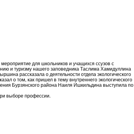
мероприятие для школьников и учащихся ссузов с
ению и туризму нашего заповедника Таслима Хамидуллина
ыршина рассказала о деятельности отдела экологического
зал о том, как пришел в тему внутреннего экологического
еления Бурзянского района Наиля Ишкильдина выступила по
при выборе профессии.