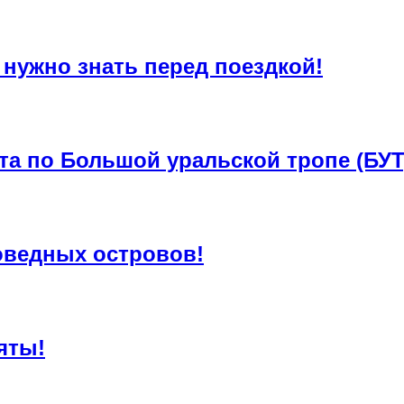
 нужно знать перед поездкой!
та по Большой уральской тропе (БУТ
оведных островов!
яты!