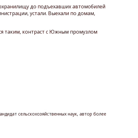
охранилищу до подъехавших автомобилей
инистрации, устали. Выехали по домам,
ся таким, контраст с Южным промузлом
андидат сельскохозяйственных наук, автор более