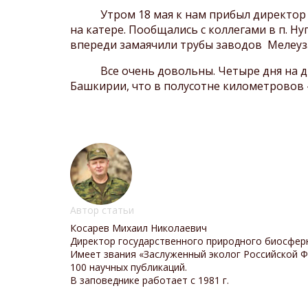
Утром 18 мая к нам прибыл директор на
на катере. Пообщались с коллегами в п. Н
впереди замаячили трубы заводов Мелеуз
Все очень довольны. Четыре дня на дико
Башкирии, что в полусотне километровов 
Автор статьи
Косарев Михаил Николаевич
Директор государственного природного биосферн
Имеет звания «Заслуженный эколог Российской Ф
100 научных публикаций.
В заповеднике работает с 1981 г.