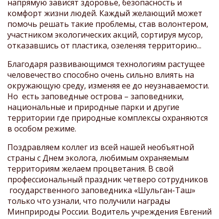
напрямую зависят здоровье, безопасность и
комфорт жизни людей. Каждый желающий может
помочь решать такие проблемы, став волонтером,
участником экологических акций, сортируя мусор,
отказавшись от пластика, озеленяя территорию...
Благодаря развивающимся технологиям растущее
человечество способно очень сильно влиять на
окружающую среду, изменяя ее до неузнаваемости.
Но есть заповедные острова – заповедники,
национальные и природные парки и другие
территории где природные комплексы охраняются
в особом режиме.
Поздравляем коллег из всей нашей необъятной
страны с Днем эколога, любимым охраняемым
территориям желаем процветания. В свой
профессиональный праздник четверо сотрудников
государственного заповедника «Шульган-Таш»
только что узнали, что получили награды
Минприроды России. Водитель учреждения Евгений