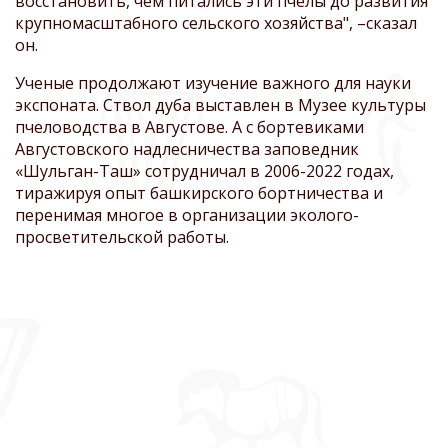
восстановить, чем питались эти пчелы до развития
крупномасштабного сельского хозяйства", –сказал
он.
Ученые продолжают изучение важного для науки
экспоната. Ствол дуба выставлен в Музее культуры
пчеловодства в Августове. А с бортевиками
Августовского надлесничества заповедник
«Шульган-Таш» сотрудничал в 2006-2022 годах,
тиражируя опыт башкирского бортничества и
перенимая многое в организации эколого-
просветительской работы.