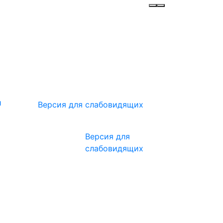
Инфо
Меню
й
Версия для слабовидящих
Версия для
слабовидящих