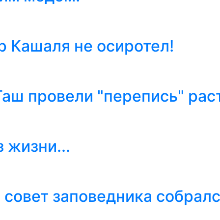
 Кашаля не осиротел!
аш провели "перепись" рас
 жизни...
 совет заповедника собрал