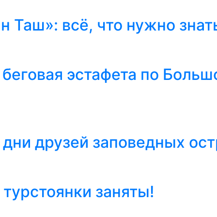
 Таш»: всё, что нужно знат
 беговая эстафета по Больш
 дни друзей заповедных ост
 турстоянки заняты!