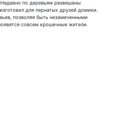
 Недавно по деревьям развешаны
изготовил для пернатых друзей домики.
вьев, позволяя быть незамеченными
появятся совсем крошечные жители.