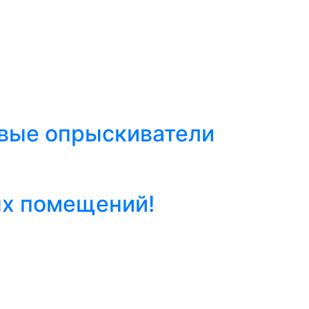
евые опрыскиватели
ых помещений!