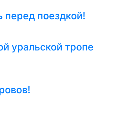
ь перед поездкой!
ой уральской тропе
ровов!