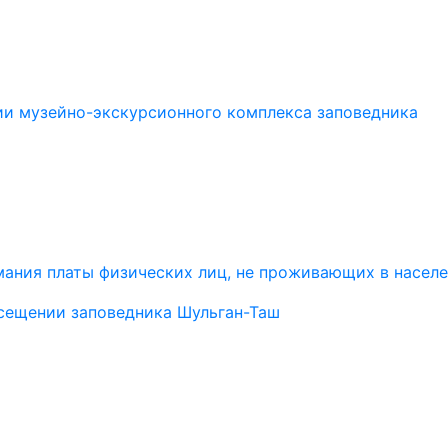
ии музейно-экскурсионного комплекса заповедника
ания платы физических лиц, не проживающих в населе
сещении заповедника Шульган-Таш