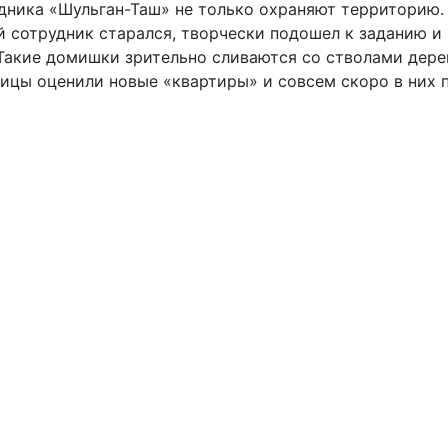
едника «Шульган-Таш» не только охраняют территорию.
 сотрудник старался, творчески подошел к заданию и 
Такие домишки зрительно сливаются со стволами дере
ицы оценили новые «квартиры» и совсем скоро в них 