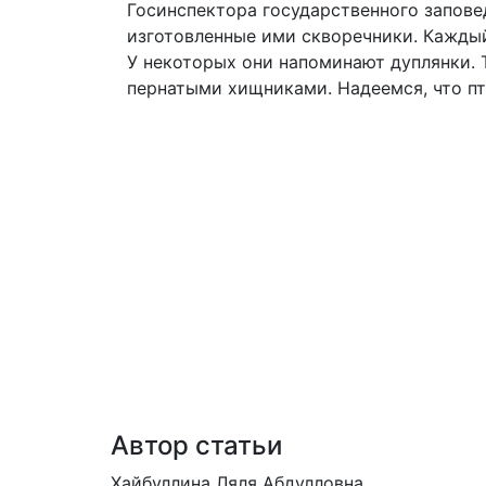
Госинспектора государственного запов
изготовленные ими скворечники. Каждый
У некоторых они напоминают дуплянки. 
пернатыми хищниками. Надеемся, что пт
Автор статьи
Хайбуллина Ляля Абдулловна