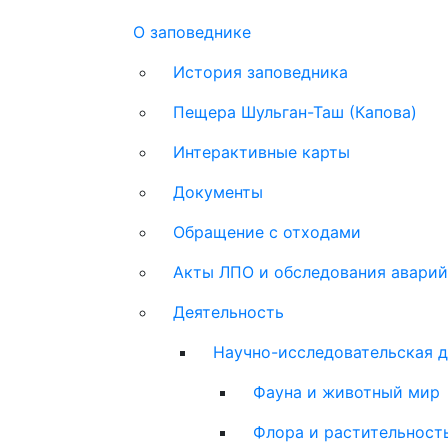
Main
О заповеднике
navigation
История заповедника
Пещера Шульган-Таш (Капова)
Интерактивные карты
Документы
Обращение с отходами
Акты ЛПО и обследования аварий
Деятельность
Научно-исследовательская д
Фауна и животный мир
Флора и растительност