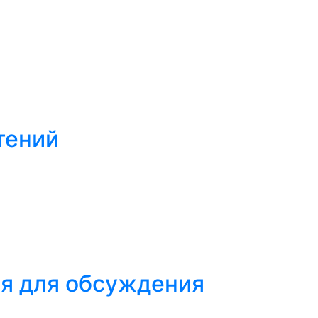
тений
ся для обсуждения