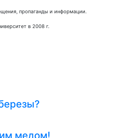
ещения, пропаганды и информации.
иверситет в 2008 г.
 березы?
им медом!