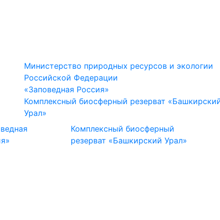
Министерство природных ресурсов и экологии
Российской Федерации
«Заповедная Россия»
Комплексный биосферный резерват «Башкирски
Урал»
оведная
Комплексный биосферный
ия»
резерват «Башкирский Урал»