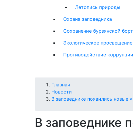
Летопись природы
Охрана заповедника
Сохранение бурзянской бор
Экологическое просвещение
Противодействие коррупци
Строка
Главная
Новости
навигации
В заповеднике появились новые 
В заповеднике 