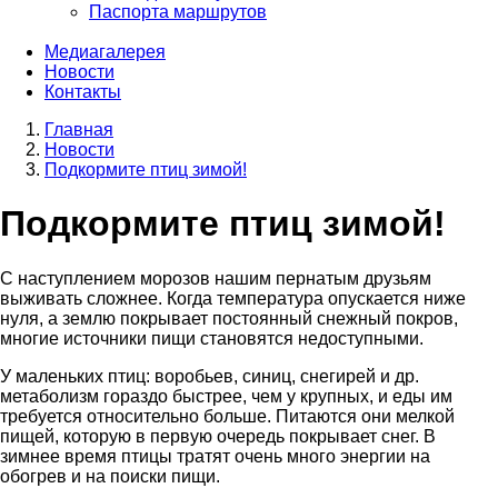
Паспорта маршрутов
Медиагалерея
Новости
Контакты
Главная
Новости
Строка
Подкормите птиц зимой!
навигации
Подкормите птиц зимой!
С наступлением морозов нашим пернатым друзьям
выживать сложнее. Когда температура опускается ниже
нуля, а землю покрывает постоянный снежный покров,
многие источники пищи становятся недоступными.
У маленьких птиц: воробьев, синиц, снегирей и др.
метаболизм гораздо быстрее
,
чем у крупных
,
и еды им
требуется относительно больше. Питаются они мелкой
пищей, которую в первую очередь покрывает снег. В
зимнее время птицы тратят очень много энергии на
обогрев и на поиски пищи.