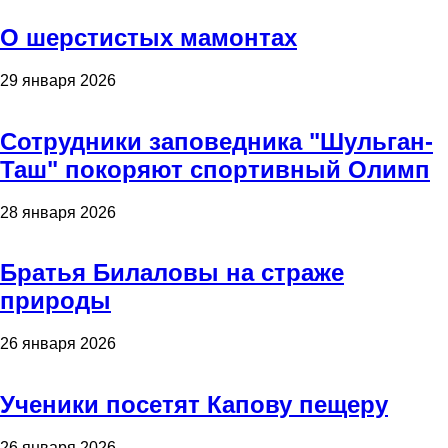
О шерстистых мамонтах
29 января 2026
Сотрудники заповедника "Шульган-
Таш" покоряют спортивный Олимп
28 января 2026
Братья Билаловы на страже
природы
26 января 2026
Ученики посетят Капову пещеру
26 января 2026