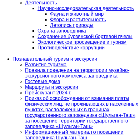
Деятельность
Научно-исследовательская деятельность
Фауна и животный мир
Флора и растительность
Летопись природы
Охрана заповедника
Сохранение бурзянской бортевой пчелы
Экологическое просвещение и туризм
Противодействие коррупции
Познавательный туризм и экскурсии
Развитие туризма
Правила поведения на территории музейно-
экскурсионного комплекса заповедника
Гостевые дома
Маршруты и экскурсии
Прейскурант 2024 г.
Приказ об освобождении от взимания платы
физических лиц, не проживающих в населенных
пунктах, расположенных в границах
государственного заповедника «Шульган-Таш»,
за посещение территории государственного
заповедника «Шульган-Таш»
Информационный материал о посещении
заповедника Шульган-Таш