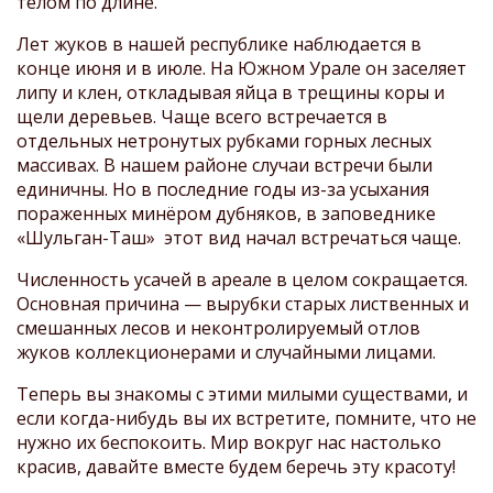
телом по длине.
Лет жуков в нашей республике наблюдается в
конце июня и в июле. На Южном Урале он заселяет
липу и клен, откладывая яйца в трещины коры и
щели деревьев. Чаще всего встречается в
отдельных нетронутых рубками горных лесных
массивах. В нашем районе случаи встречи были
единичны. Но в последние годы из-за усыхания
пораженных минёром дубняков, в заповеднике
«Шульган-Таш» этот вид начал встречаться чаще.
Ч
исленность усачей в ареале в целом сокращается.
Основная причина — вырубки старых лиственных и
смешанных лесов и неконтролируемый отлов
жуков коллекционерами и случайными лицами.
Теперь вы знакомы с этими милыми существами, и
если когда-нибудь вы их встретите, помните, что не
нужно их беспокоить. Мир вокруг нас настолько
красив, давайте вместе будем беречь эту красоту!