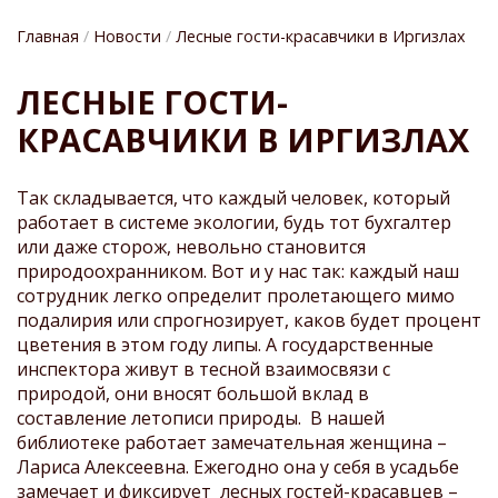
Главная
Новости
Лесные гости-красавчики в Иргизлах
СТРОКА
ЛЕСНЫЕ ГОСТИ-
НАВИГАЦИИ
КРАСАВЧИКИ В ИРГИЗЛАХ
Так складывается, что каждый человек, который
работает в системе экологии, будь тот бухгалтер
или даже сторож, невольно становится
природоохранником. Вот и у нас так: каждый наш
сотрудник легко определит пролетающего мимо
подалирия или спрогнозирует, каков будет процент
цветения в этом году липы. А государственные
инспектора живут в тесной взаимосвязи с
природой, они вносят большой вклад в
составление летописи природы. В нашей
библиотеке работает замечательная женщина –
Лариса Алексеевна. Ежегодно она у себя в усадьбе
замечает и фиксирует лесных гостей-красавцев –