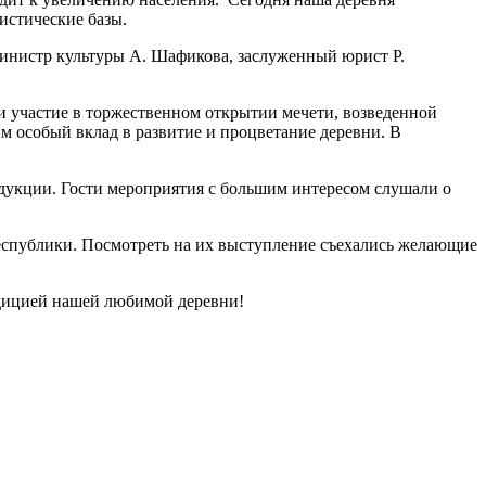
истические базы.
 министр культуры А. Шафикова, заслуженный юрист Р.
и участие в торжественном открытии мечети, возведенной
 особый вклад в развитие и процветание деревни. В
одукции. Гости мероприятия с большим интересом слушали о
публики. Посмотреть на их выступление съехались желающие
адицией нашей любимой деревни!