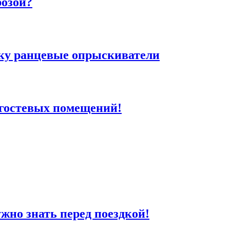
розой?
ку ранцевые опрыскиватели
 гостевых помещений!
жно знать перед поездкой!