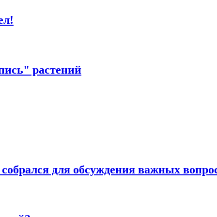
ел!
пись" растений
 собрался для обсуждения важных вопро