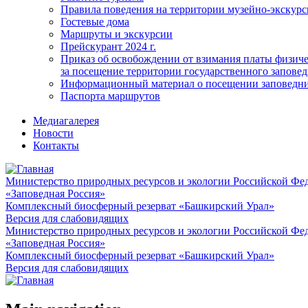
Правила поведения на территории музейно-экскурс
Гостевые дома
Маршруты и экскурсии
Прейскурант 2024 г.
Приказ об освобождении от взимания платы физич
за посещение территории государственного запов
Информационный материал о посещении заповедн
Паспорта маршрутов
Медиагалерея
Новости
Контакты
Министерство природных ресурсов и экологии Российской Фе
«Заповедная Россия»
Комплексный биосферный резерват «Башкирский Урал»
Версия для слабовидящих
Министерство природных ресурсов и экологии Российской Фе
«Заповедная Россия»
Комплексный биосферный резерват «Башкирский Урал»
Версия для слабовидящих