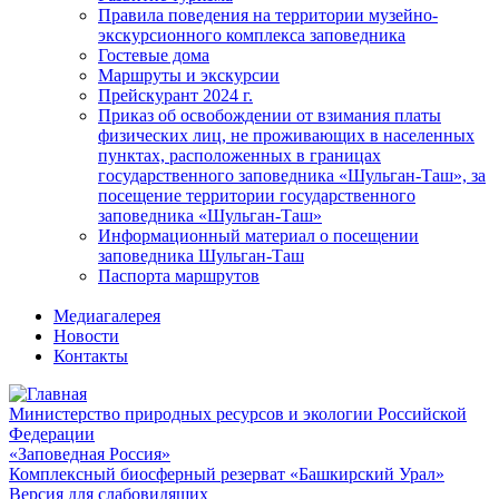
Правила поведения на территории музейно-
экскурсионного комплекса заповедника
Гостевые дома
Маршруты и экскурсии
Прейскурант 2024 г.
Приказ об освобождении от взимания платы
физических лиц, не проживающих в населенных
пунктах, расположенных в границах
государственного заповедника «Шульган-Таш», за
посещение территории государственного
заповедника «Шульган-Таш»
Информационный материал о посещении
заповедника Шульган-Таш
Паспорта маршрутов
Медиагалерея
Новости
Контакты
Министерство природных ресурсов и экологии Российской
Федерации
«Заповедная Россия»
Комплексный биосферный резерват «Башкирский Урал»
Версия для слабовидящих