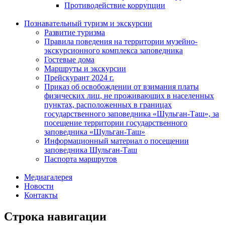
Противодействие коррупции
Познавательный туризм и экскурсии
Развитие туризма
Правила поведения на территории музейно-
экскурсионного комплекса заповедника
Гостевые дома
Маршруты и экскурсии
Прейскурант 2024 г.
Приказ об освобождении от взимания платы
физических лиц, не проживающих в населенных
пунктах, расположенных в границах
государственного заповедника «Шульган-Таш», за
посещение территории государственного
заповедника «Шульган-Таш»
Информационный материал о посещении
заповедника Шульган-Таш
Паспорта маршрутов
Медиагалерея
Новости
Контакты
Строка навигации