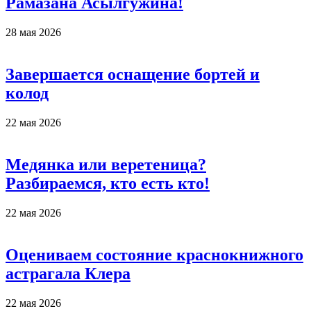
Рамазана Асылгужина!
28 мая 2026
Завершается оснащение бортей и
колод
22 мая 2026
Медянка или веретеница?
Разбираемся, кто есть кто!
22 мая 2026
Оцениваем состояние краснокнижного
астрагала Клера
22 мая 2026