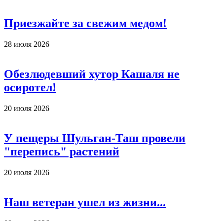
Приезжайте за свежим медом!
28 июля 2026
Обезлюдевший хутор Кашаля не
осиротел!
20 июля 2026
У пещеры Шульган-Таш провели
"перепись" растений
20 июля 2026
Наш ветеран ушел из жизни...