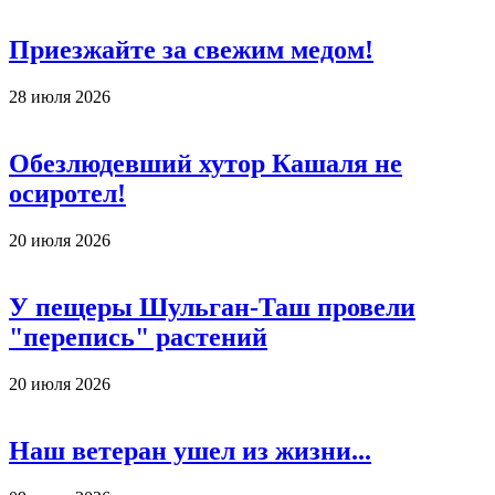
Приезжайте за свежим медом!
28 июля 2026
Обезлюдевший хутор Кашаля не
осиротел!
20 июля 2026
У пещеры Шульган-Таш провели
"перепись" растений
20 июля 2026
Наш ветеран ушел из жизни...