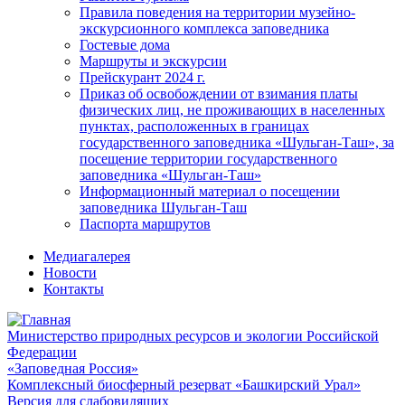
Правила поведения на территории музейно-
экскурсионного комплекса заповедника
Гостевые дома
Маршруты и экскурсии
Прейскурант 2024 г.
Приказ об освобождении от взимания платы
физических лиц, не проживающих в населенных
пунктах, расположенных в границах
государственного заповедника «Шульган-Таш», за
посещение территории государственного
заповедника «Шульган-Таш»
Информационный материал о посещении
заповедника Шульган-Таш
Паспорта маршрутов
Медиагалерея
Новости
Контакты
Министерство природных ресурсов и экологии Российской
Федерации
«Заповедная Россия»
Комплексный биосферный резерват «Башкирский Урал»
Версия для слабовидящих