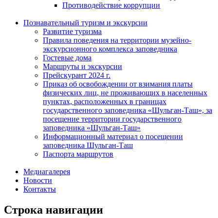
Противодействие коррупции
Познавательный туризм и экскурсии
Развитие туризма
Правила поведения на территории музейно-
экскурсионного комплекса заповедника
Гостевые дома
Маршруты и экскурсии
Прейскурант 2024 г.
Приказ об освобождении от взимания платы
физических лиц, не проживающих в населенных
пунктах, расположенных в границах
государственного заповедника «Шульган-Таш», за
посещение территории государственного
заповедника «Шульган-Таш»
Информационный материал о посещении
заповедника Шульган-Таш
Паспорта маршрутов
Медиагалерея
Новости
Контакты
Строка навигации