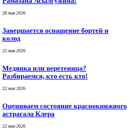
Рамазана Асылгужина!
28 мая 2026
Завершается оснащение бортей и
колод
22 мая 2026
Медянка или веретеница?
Разбираемся, кто есть кто!
22 мая 2026
Оцениваем состояние краснокнижного
астрагала Клера
22 мая 2026