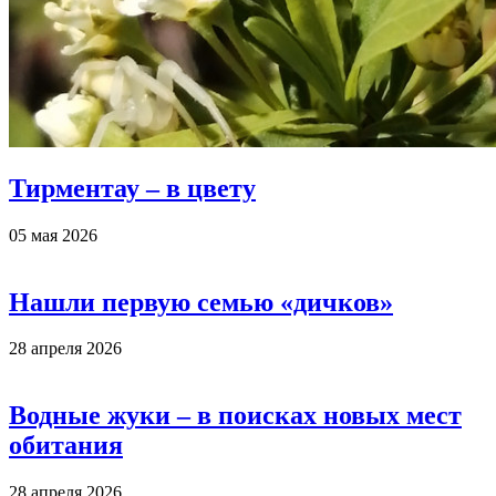
Тирментау – в цвету
05 мая 2026
Нашли первую семью «дичков»
28 апреля 2026
Водные жуки – в поисках новых мест
обитания
28 апреля 2026