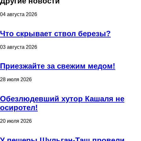
Другие новости
04 августа 2026
Что скрывает ствол березы?
03 августа 2026
Приезжайте за свежим медом!
28 июля 2026
Обезлюдевший хутор Кашаля не
осиротел!
20 июля 2026
У пещеры Шульган-Таш провели