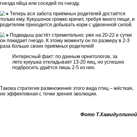
гнезда яйца или соседей по гнезду.
Теперь вся забота приёмных родителей достаётся
только ему. Кукушонок громко кричит, требуя много пищи, и
родителям приходится добывать корм с удвоенной силой.
Подкидыш растёт стремительно: уже на 20-22 е сутки
он покидает гнездо. К этому моменту он по размеру в 2-3
раза больше своих приёмных родителей!
Интересный факт: по данным орнитологов, за
лето кукушка откладывает 13-20 яиц, но успешно
подбросить удаётся лишь 2-5 из них.
Такова стратегия размножения этого вида птиц – жёсткая,
но эффективная с точки зрения эволюции.
Фото Т.Хамидуллиной