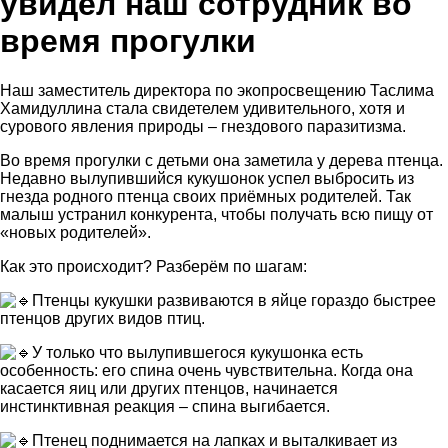
увидел наш сотрудник во
время прогулки
Наш заместитель директора по экопросвещению Таслима
Хамидуллина стала свидетелем удивительного, хотя и
сурового явления природы – гнездового паразитизма.
Во время прогулки с детьми она заметила у дерева птенца.
Недавно вылупившийся кукушонок успел выбросить из
гнезда родного птенца своих приёмных родителей. Так
малыш устранил конкурента, чтобы получать всю пищу от
«новых родителей».
Как это происходит? Разберём по шагам:
Птенцы кукушки развиваются в яйце гораздо быстрее
птенцов других видов птиц.
У только что вылупившегося кукушонка есть
особенность: его спина очень чувствительна. Когда она
касается яиц или других птенцов, начинается
инстинктивная реакция – спина выгибается.
Птенец поднимается на лапках и выталкивает из