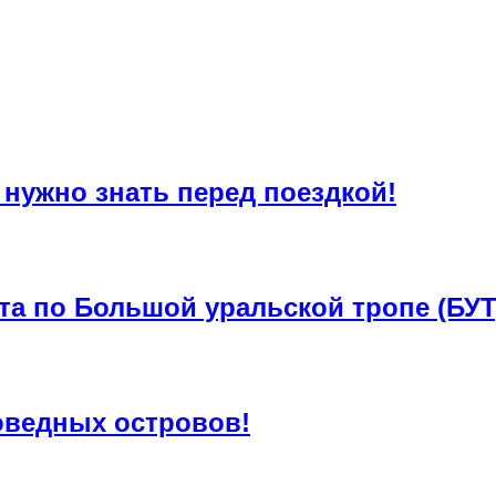
 нужно знать перед поездкой!
та по Большой уральской тропе (БУТ
оведных островов!