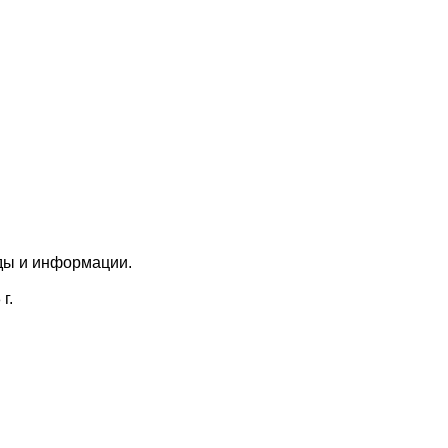
ды и информации.
г.