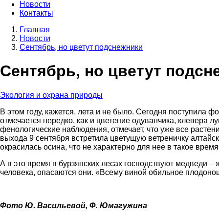
Новости
Контакты
Главная
Новости
Строка
Сентябрь, но цветут подснежники
навигации
Сентябрь, но цветут подсн
Экология и охрана природы
В этом году, кажется, лета и не было. Сегодня поступила
отмечается нередко, как и цветение одуванчика, клевера л
фенологические наблюдения, отмечает, что уже все растен
выхода 9 сентября встретила цветущую ветреничку алтайск
окрасилась осина, что не характерно для нее в такое врем
А в это время в бурзянских лесах господствуют медведи – 
человека, опасаются они. «Всему виной обильное плодоно
Фото Ю. Васильевой, Ф. Юмагужина