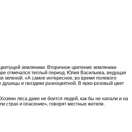
е цветущей земляники. Вторичное цветение земляники
тябре отмечался теплый период. Юлия Васильева, ведущая
ки зеленой. «А самое интересное, во время полевого
е душицы и гвоздики разноцветной. В ярко-розовый цвет
Хозяин леса даже не боится людей, как бы не напали и на
и страх и опасение», говорят местные жители.