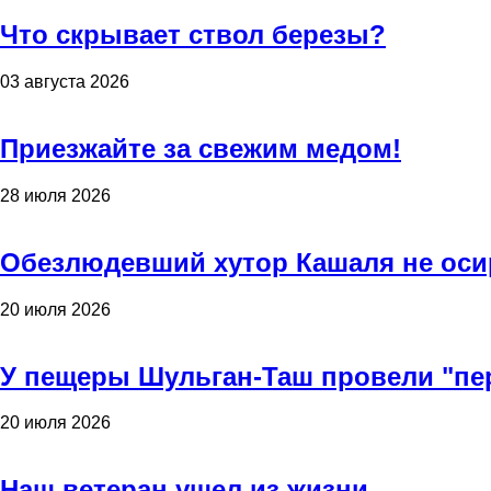
Что скрывает ствол березы?
03 августа 2026
Приезжайте за свежим медом!
28 июля 2026
Обезлюдевший хутор Кашаля не оси
20 июля 2026
У пещеры Шульган-Таш провели "пе
20 июля 2026
Наш ветеран ушел из жизни...