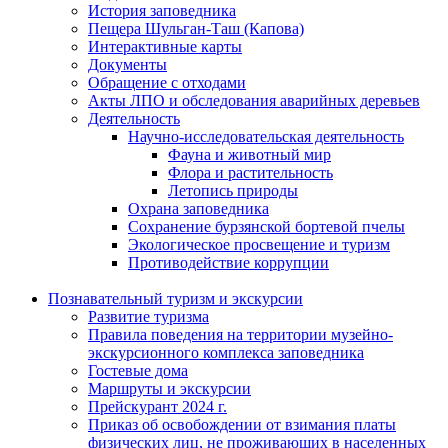
История заповедника
Пещера Шульган-Таш (Капова)
Интерактивные карты
Документы
Обращение с отходами
Акты ЛПО и обследования аварийных деревьев
Деятельность
Научно-исследовательская деятельность
Фауна и животный мир
Флора и растительность
Летопись природы
Охрана заповедника
Сохранение бурзянской бортевой пчелы
Экологическое просвещение и туризм
Противодействие коррупции
Познавательный туризм и экскурсии
Развитие туризма
Правила поведения на территории музейно-
экскурсионного комплекса заповедника
Гостевые дома
Маршруты и экскурсии
Прейскурант 2024 г.
Приказ об освобождении от взимания платы
физических лиц, не проживающих в населенных