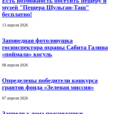
Есть возможность посетить пещеру и
музей "Пещера Шульган-Таш"
бесплатно!
13 апреля 2026
Заповедная фотоловушка
госинспектора охраны Сабита Галина
«поймала» косуль
08 апреля 2026
Определены победители конкурса
грантов фонда «Зеленая миссия»
07 апреля 2026
Зацвели у дома подснежники