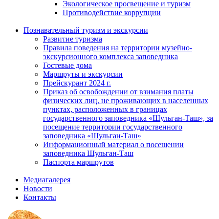
Экологическое просвещение и туризм
Противодействие коррупции
Познавательный туризм и экскурсии
Развитие туризма
Правила поведения на территории музейно-
экскурсионного комплекса заповедника
Гостевые дома
Маршруты и экскурсии
Прейскурант 2024 г.
Приказ об освобождении от взимания платы
физических лиц, не проживающих в населенных
пунктах, расположенных в границах
государственного заповедника «Шульган-Таш», за
посещение территории государственного
заповедника «Шульган-Таш»
Информационный материал о посещении
заповедника Шульган-Таш
Паспорта маршрутов
Медиагалерея
Новости
Контакты