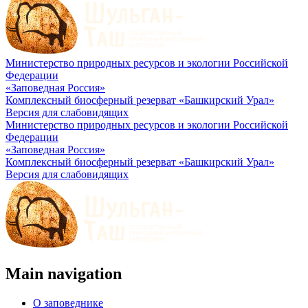
Министерство природных ресурсов и экологии Российской
Федерации
«Заповедная Россия»
Комплексный биосферный резерват «Башкирский Урал»
Версия для слабовидящих
Министерство природных ресурсов и экологии Российской
Федерации
«Заповедная Россия»
Комплексный биосферный резерват «Башкирский Урал»
Версия для слабовидящих
Main navigation
О заповеднике