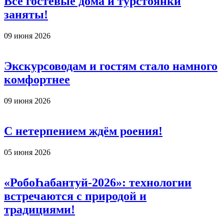
Все гостевые дома и турстоянки
заняты!
09 июня 2026
Экскурсоводам и гостям стало намного
комфортнее
09 июня 2026
С нетерпением ждём роения!
05 июня 2026
«РобоҺабантуй-2026»: технологии
встречаются с природой и
традициями!