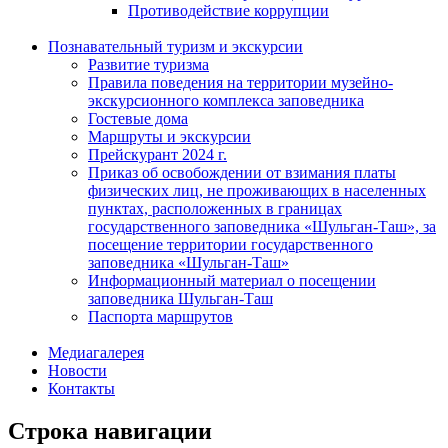
Противодействие коррупции
Познавательный туризм и экскурсии
Развитие туризма
Правила поведения на территории музейно-
экскурсионного комплекса заповедника
Гостевые дома
Маршруты и экскурсии
Прейскурант 2024 г.
Приказ об освобождении от взимания платы
физических лиц, не проживающих в населенных
пунктах, расположенных в границах
государственного заповедника «Шульган-Таш», за
посещение территории государственного
заповедника «Шульган-Таш»
Информационный материал о посещении
заповедника Шульган-Таш
Паспорта маршрутов
Медиагалерея
Новости
Контакты
Строка навигации