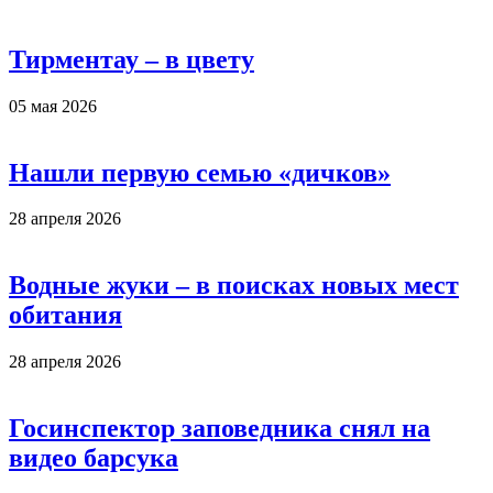
Тирментау – в цвету
05 мая 2026
Нашли первую семью «дичков»
28 апреля 2026
Водные жуки – в поисках новых мест
обитания
28 апреля 2026
Госинспектор заповедника снял на
видео барсука