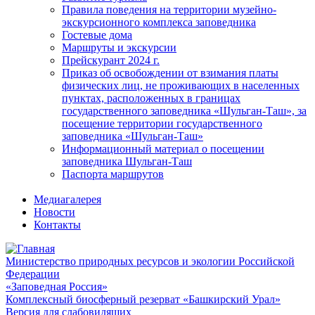
Правила поведения на территории музейно-
экскурсионного комплекса заповедника
Гостевые дома
Маршруты и экскурсии
Прейскурант 2024 г.
Приказ об освобождении от взимания платы
физических лиц, не проживающих в населенных
пунктах, расположенных в границах
государственного заповедника «Шульган-Таш», за
посещение территории государственного
заповедника «Шульган-Таш»
Информационный материал о посещении
заповедника Шульган-Таш
Паспорта маршрутов
Медиагалерея
Новости
Контакты
Министерство природных ресурсов и экологии Российской
Федерации
«Заповедная Россия»
Комплексный биосферный резерват «Башкирский Урал»
Версия для слабовидящих