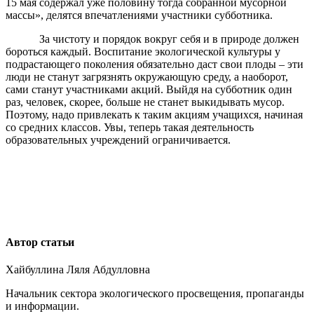
15 мая содержал уже половину тогда собранной мусорной
массы», делятся впечатлениями участники субботника.
За чистоту и порядок вокруг себя и в природе должен
бороться каждый. Воспитание экологической культуры у
подрастающего поколения обязательно даст свои плоды – эти
люди не станут загрязнять окружающую среду, а наоборот,
сами станут участниками акций. Выйдя на субботник один
раз, человек, скорее, больше не станет выкидывать мусор.
Поэтому, надо привлекать к таким акциям учащихся, начиная
со средних классов. Увы, теперь такая деятельность
образовательных учреждений ограничивается.
Автор статьи
Хайбуллина Ляля Абдулловна
Начальник сектора экологического просвещения, пропаганды
и информации.