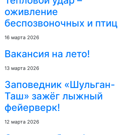
Тепловой удар –
оживление
беспозвоночных и птиц
16 марта 2026
Вакансия на лето!
13 марта 2026
Заповедник «Шульган-
Таш» зажёг лыжный
фейерверк!
12 марта 2026