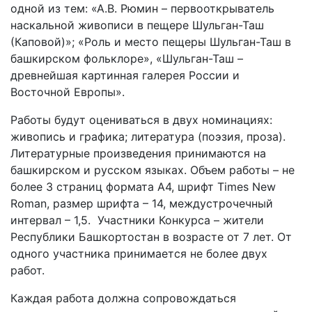
одной из тем:
«А.В. Рюмин – первооткрыватель
наскальной живописи в пещере Шульган-Таш
(Каповой)»; «Роль и место пещеры Шульган-Таш в
башкирском фольклоре»
,
«
Шульган-Таш –
древнейшая картинная галерея России и
Восточной Европы
».
Работы будут оцениваться в двух номинациях:
живопись и графика; литература (поэзия, проза).
Литературные произведения принимаются на
башкирском и русском языках. Объем работы – не
более 3 страниц формата А4, шрифт
Times
New
Roman
, размер шрифта – 14, междустрочечный
интервал – 1,5. Участники Конкурса –
жители
Республики Башкортостан
в возрасте
от 7 лет. От
одного участника принимается не более двух
работ.
Каждая работа должна сопровождаться