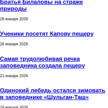
Братья Билаловы на страже
природы
26 января 2026
Ученики посетят Капову пещеру
26 января 2026
Самая трудолюбивая речка
заповедника создала пещеру
21 января 2026
Одинокий лебедь остался зимовать
в заповеднике «Шульган-Таш»
16 января 2026