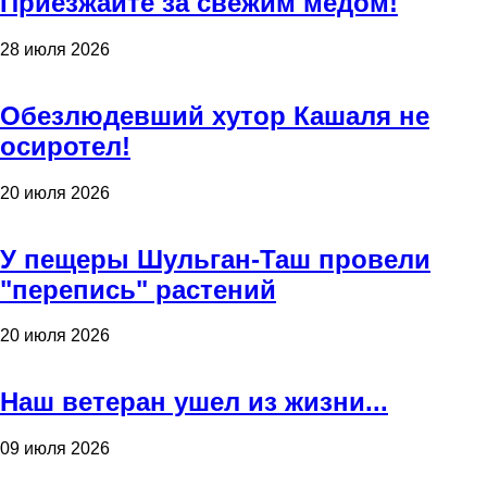
Приезжайте за свежим медом!
28 июля 2026
Обезлюдевший хутор Кашаля не
осиротел!
20 июля 2026
У пещеры Шульган-Таш провели
"перепись" растений
20 июля 2026
Наш ветеран ушел из жизни...
09 июля 2026