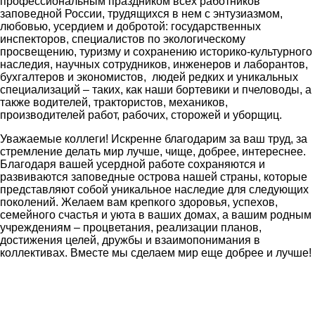
профессиональным праздником всех работников
заповедной России, трудящихся в нем с энтузиазмом,
любовью, усердием и добротой: государственных
инспекторов, специалистов по экологическому
просвещению, туризму и сохранению историко-культурного
наследия, научных сотрудников, инженеров и лаборантов,
бухгалтеров и экономистов, людей редких и уникальных
специализаций – таких, как наши бортевики и пчеловоды, а
также водителей, трактористов, механиков,
производителей работ, рабочих, сторожей и уборщиц.
Уважаемые коллеги! Искренне благодарим за ваш труд, за
стремление делать мир лучше, чище, добрее, интереснее.
Благодаря вашей усердной работе сохраняются и
развиваются заповедные острова нашей страны, которые
представляют собой уникальное наследие для следующих
поколений. Желаем вам крепкого здоровья, успехов,
семейного счастья и уюта в ваших домах, а вашим родным
учреждениям – процветания, реализации планов,
достижения целей, дружбы и взаимопонимания в
коллективах. Вместе мы сделаем мир еще добрее и лучше!