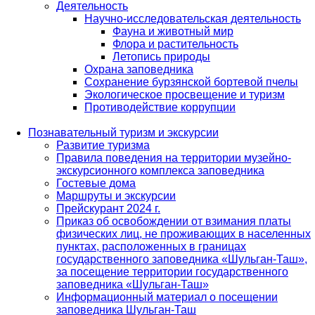
Деятельность
Научно-исследовательская деятельность
Фауна и животный мир
Флора и растительность
Летопись природы
Охрана заповедника
Сохранение бурзянской бортевой пчелы
Экологическое просвещение и туризм
Противодействие коррупции
Познавательный туризм и экскурсии
Развитие туризма
Правила поведения на территории музейно-
экскурсионного комплекса заповедника
Гостевые дома
Маршруты и экскурсии
Прейскурант 2024 г.
Приказ об освобождении от взимания платы
физических лиц, не проживающих в населенных
пунктах, расположенных в границах
государственного заповедника «Шульган-Таш»,
за посещение территории государственного
заповедника «Шульган-Таш»
Информационный материал о посещении
заповедника Шульган-Таш