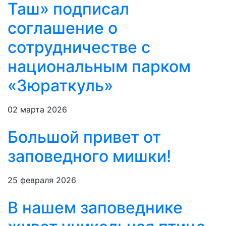
Таш» подписал
соглашение о
сотрудничестве с
национальным парком
«Зюраткуль»
02 марта 2026
Большой привет от
заповедного мишки!
25 февраля 2026
В нашем заповеднике