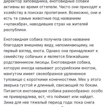
директор заповедника, енотовидные собаки
активны во время оттепели. Часто они приходят к
хозяйству в поисках пропитания. Возможно, они и
есть те самые животные под названием
«чупакабра», наводившие страх на жителей
республики.
Енотовидная собака получила свое название
благодаря внешнему виду, напоминающему, на
первый взгляд, енота. Однако она принадлежит к
семейству собачьих и является ближайшим
родственником лисицы. Енотовидная собака,
которую иногда называют уссурийским енотом,
мангутом имеет своеобразное удлиненное
туловище с короткими конечностями. Мех у этого
зверька густой и длинный, свисающий по бокам.
Питается енотовидная собака разнообразно: особо
не привередлива, ест, что поймает или найдет.
Зима для нее тяжелый период года: пока снега