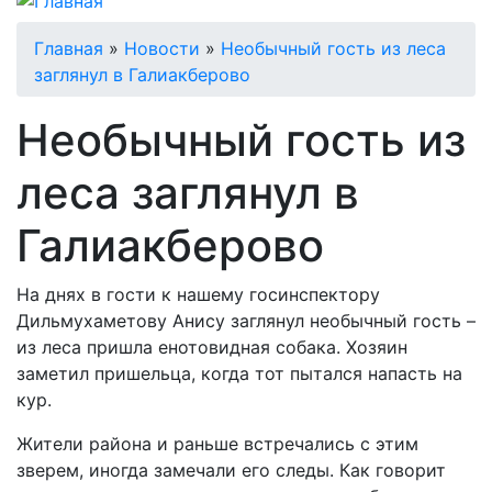
Строка
Главная
Новости
Необычный гость из леса
заглянул в Галиакберово
навигации
Необычный гость из
леса заглянул в
Галиакберово
На днях в гости к нашему госинспектору
Дильмухаметову Анису заглянул необычный гость –
из леса пришла енотовидная собака. Хозяин
заметил пришельца, когда тот пытался напасть на
кур.
Жители района и раньше встречались с этим
зверем, иногда замечали его следы. Как говорит