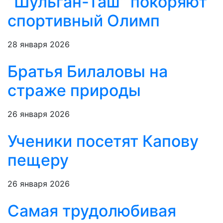
"Шульган-Таш" покоряют
спортивный Олимп
28 января 2026
Братья Билаловы на
страже природы
26 января 2026
Ученики посетят Капову
пещеру
26 января 2026
Самая трудолюбивая