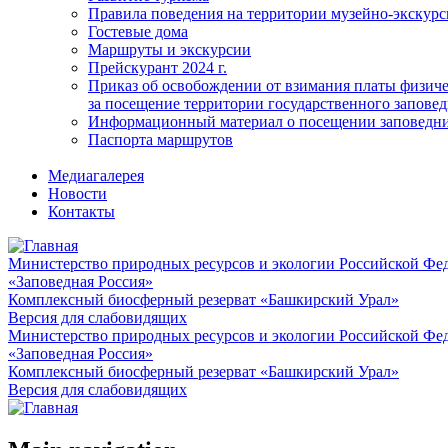
Правила поведения на территории музейно-экскурс
Гостевые дома
Маршруты и экскурсии
Прейскурант 2024 г.
Приказ об освобождении от взимания платы физич
за посещение территории государственного запов
Информационный материал о посещении заповедн
Паспорта маршрутов
Медиагалерея
Новости
Контакты
Министерство природных ресурсов и экологии Российской Фе
«Заповедная Россия»
Комплексный биосферный резерват «Башкирский Урал»
Версия для слабовидящих
Министерство природных ресурсов и экологии Российской Фе
«Заповедная Россия»
Комплексный биосферный резерват «Башкирский Урал»
Версия для слабовидящих