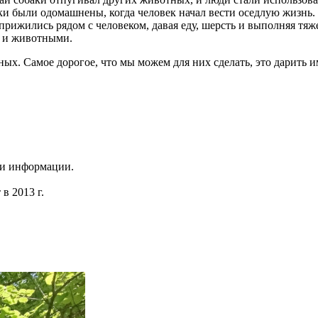
шки были одомашнены, когда человек начал вести оседлую жизнь
рижились рядом с человеком, давая еду, шерсть и выполняя тяж
 и животными.
. Самое дорогое, что мы можем для них сделать, это дарить им 
 и информации.
в 2013 г.