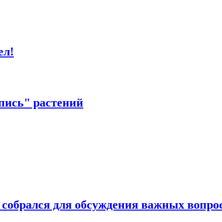
ел!
пись" растений
 собрался для обсуждения важных вопро