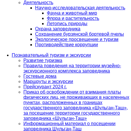
Деятельность
Научно-исследовательская деятельность
Фауна и животный мир
Флора и растительность
Летопись природы
Охрана заповедника
Сохранение бурзянской бортевой пчелы
Экологическое просвещение и туризм
Противодействие коррупции
Познавательный туризм и экскурсии
Развитие туризма
Правила поведения на территории музейно-
экскурсионного комплекса заповедника
Гостевые дома
Маршруты и экскурсии
Прейскурант 2024 г.
Приказ об освобождении от взимания платы
физических лиц, не проживающих в населенных
пунктах, расположенных в границах
государственного заповедника «Шульган-Таш»,
за посещение территории государственного
заповедника «Шульган-Таш»
Информационный материал о посещении
заповедника Шульган-Таш