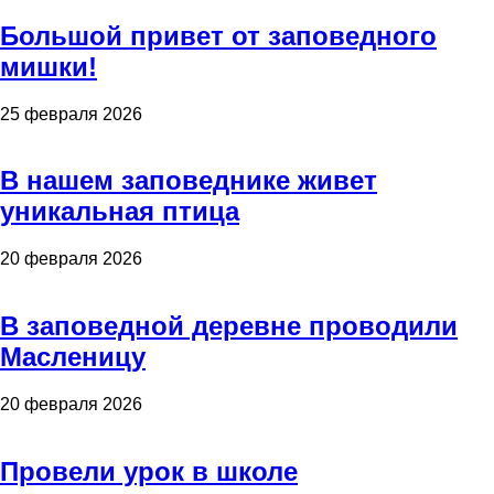
Большой привет от заповедного
мишки!
25 февраля 2026
В нашем заповеднике живет
уникальная птица
20 февраля 2026
В заповедной деревне проводили
Масленицу
20 февраля 2026
Провели урок в школе