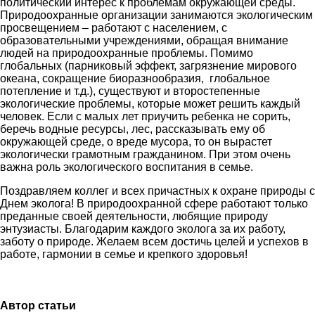
политический интерес к проблемам окружающей среды.
Природоохранные организации занимаются экологическим
просвещением – работают с населением, с
образовательными учреждениями, обращая внимание
людей на природоохранные проблемы. Помимо
глобальных (парниковый эффект, загрязнение мирового
океана, сокращение биоразнообразия, глобальное
потепление и т.д.), существуют и второстепенные
экологические проблемы, которые может решить каждый
человек. Если с малых лет приучить ребенка не сорить,
беречь водные ресурсы, лес, рассказывать ему об
окружающей среде, о вреде мусора, то он вырастет
экологически грамотным гражданином. При этом очень
важна роль экологического воспитания в семье.
Поздравляем коллег и всех причастных к охране природы с
Днем эколога! В природоохранной сфере работают только
преданные своей деятельности, любящие природу
энтузиасты. Благодарим каждого эколога за их работу,
заботу о природе. Желаем всем достичь целей и успехов в
работе, гармонии в семье и крепкого здоровья!
Автор статьи