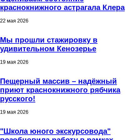
краснокнижного астрагала Клера
22 мая 2026
Мы прошли стажировку в
удивительном Кенозерье
19 мая 2026
Пещерный массив – надёжный
приют краснокнижного рябчика
русского!
19 мая 2026
"Школа юного экскурсовода"
возобновила работу в рамках