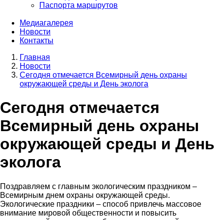
Паспорта маршрутов
Медиагалерея
Новости
Контакты
Главная
Новости
Строка
Сегодня отмечается Всемирный день охраны
навигации
окружающей среды и День эколога
Сегодня отмечается
Всемирный день охраны
окружающей среды и День
эколога
Поздравляем с главным экологическим праздником –
Всемирным днем охраны окружающей среды.
Экологические праздники – способ привлечь массовое
внимание мировой общественности и повысить