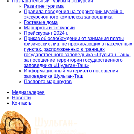
Познавательный туризм и экскурсии
Развитие туризма
Правила поведения на территории музейно-
экскурсионного комплекса заповедника
Гостевые дома
Маршруты и экскурсии
Прейскурант 2024 г.
Приказ об освобождении от взимания платы
физических лиц, не проживающих в населенных
пунктах, расположенных в границах
государственного заповедника «Шульган-Таш»,
за посещение территории государственного
заповедника «Шульган-Таш»
Информационный материал о посещении
заповедника Шульган-Таш
Паспорта маршрутов
Медиагалерея
Новости
Контакты