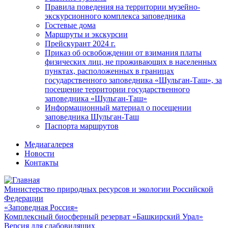
Правила поведения на территории музейно-
экскурсионного комплекса заповедника
Гостевые дома
Маршруты и экскурсии
Прейскурант 2024 г.
Приказ об освобождении от взимания платы
физических лиц, не проживающих в населенных
пунктах, расположенных в границах
государственного заповедника «Шульган-Таш», за
посещение территории государственного
заповедника «Шульган-Таш»
Информационный материал о посещении
заповедника Шульган-Таш
Паспорта маршрутов
Медиагалерея
Новости
Контакты
Министерство природных ресурсов и экологии Российской
Федерации
«Заповедная Россия»
Комплексный биосферный резерват «Башкирский Урал»
Версия для слабовидящих