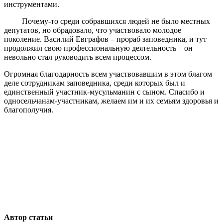
инструментами.
Почему-то среди собравшихся людей не было местных
депутатов, но обрадовало, что участвовало молодое
поколение. Василий Евграфов – прораб заповедника, и тут
продолжил свою профессиональную деятельность – он
невольно стал руководить всем процессом.
Огромная благодарность всем участвовавшим в этом благом
деле сотрудникам заповедника, среди которых был и
единственный участник-мусульманин с сыном. Спасибо и
односельчанам-участникам, желаем им и их семьям здоровья и
благополучия.
Автор статьи