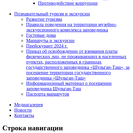
Противодействие коррупции
Познавательный туризм и экскурсии
Развитие туризма
Правила поведения на территории музейно-
экскурсионного комплекса заповедника
Гостевые дома
Маршруты и экскурсии
Прейскурант 2024 г.
Приказ об освобождении от взимания платы
физических лиц, не проживающих в населенных
пунктах, расположенных в границах
государственного заповедника «Шульган-Таш», за
посещение территории государственного
заповедника «Шульган-Таш»
Информационный материал о посещении
заповедника Шульган-Таш
Паспорта маршрутов
Медиагалерея
Новости
Контакты
Строка навигации