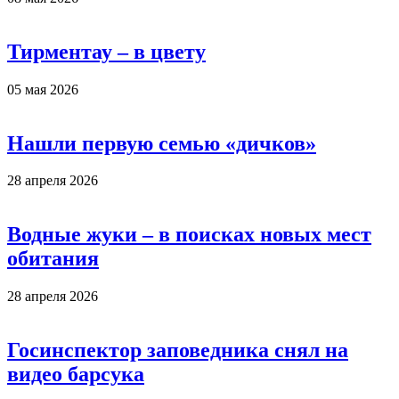
Тирментау – в цвету
05 мая 2026
Нашли первую семью «дичков»
28 апреля 2026
Водные жуки – в поисках новых мест
обитания
28 апреля 2026
Госинспектор заповедника снял на
видео барсука