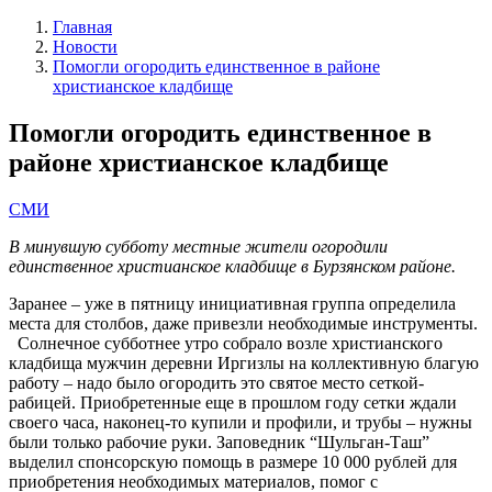
Главная
Новости
Помогли огородить единственное в районе
христианское кладбище
Помогли огородить единственное в
районе христианское кладбище
СМИ
В минувшую субботу
м
естные жители огородили
е
динственное христианское кладбище в Бурзянском районе.
Заранее – уже в пятницу инициативная группа определила
места для столбов, даже привезли необходимые инструменты.
Солнечное субботнее утро собрало возле христианского
кладбища мужчин деревни Иргизлы на коллективную благую
работу – надо было огородить это святое место сеткой-
рабицей. Приобретенные еще в прошлом году сетки ждали
своего часа, наконец-то купили и профили, и трубы – нужны
были только рабочие руки. Заповедник “Шульган-Таш”
выделил спонсорскую помощь в размере 10 000 рублей для
приобретения необходимых материалов, помог с