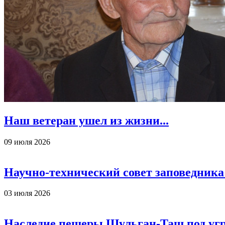
Наш ветеран ушел из жизни...
09 июля 2026
Научно-технический совет заповедника
03 июля 2026
Наследие пещеры Шульган-Таш под уг