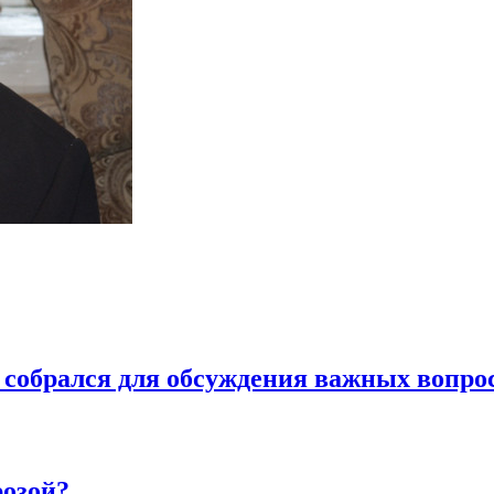
 собрался для обсуждения важных вопро
розой?