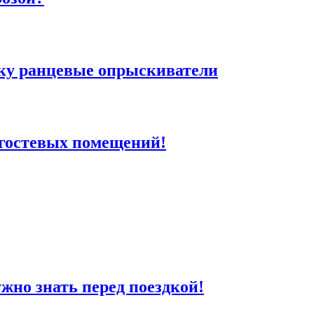
ку ранцевые опрыскиватели
 гостевых помещений!
жно знать перед поездкой!