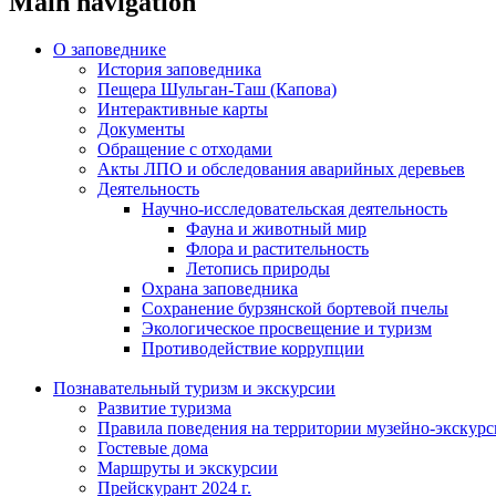
Main navigation
О заповеднике
История заповедника
Пещера Шульган-Таш (Капова)
Интерактивные карты
Документы
Обращение с отходами
Акты ЛПО и обследования аварийных деревьев
Деятельность
Научно-исследовательская деятельность
Фауна и животный мир
Флора и растительность
Летопись природы
Охрана заповедника
Сохранение бурзянской бортевой пчелы
Экологическое просвещение и туризм
Противодействие коррупции
Познавательный туризм и экскурсии
Развитие туризма
Правила поведения на территории музейно-экскурс
Гостевые дома
Маршруты и экскурсии
Прейскурант 2024 г.