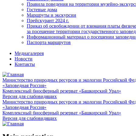
Правила поведения на территории музейно-экскурс
Гостевые дома
Маршруты и экскурсии
Прейскурант 2024 г.
Приказ об освобождении от взимания платы физич
за посещение территории государственного запов
Информационный материал о посещении заповедн
Паспорта маршрутов
Медиагалерея
Новости
Контакты
Министерство природных ресурсов и экологии Российской Фе
«Заповедная Россия»
Комплексный биосферный резерват «Башкирский Урал»
Версия для слабовидящих
Министерство природных ресурсов и экологии Российской Фе
«Заповедная Россия»
Комплексный биосферный резерват «Башкирский Урал»
Версия для слабовидящих